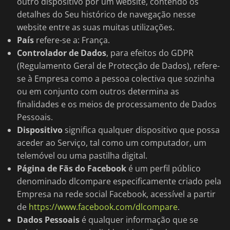
outro dispositivo por um website, contendo os
detalhes do Seu histórico de navegação nesse
website entre as suas muitas utilizações.
País
refere-se a: França.
Controlador de Dados
, para efeitos do GDPR
(Regulamento Geral de Protecção de Dados), refere-
se à Empresa como a pessoa colectiva que sozinha
ou em conjunto com outros determina as
finalidades e os meios de processamento de Dados
Pessoais.
Dispositivo
significa qualquer dispositivo que possa
aceder ao Serviço, tal como um computador, um
telemóvel ou uma pastilha digital.
Página de Fãs do Facebook
é um perfil público
denominado dlcompare especificamente criado pela
Empresa na rede social Facebook, acessível a partir
de
https://www.facebook.com/dlcompare
.
Dados Pessoais
é qualquer informação que se