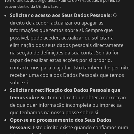
Tem o direito, ao abrigo desta Política de Privacidade, e por lei, se
estiver dentro da UE, de o fazer:
Solicitar o acesso aos Seus Dados Pessoais:
O
direito de aceder, actualizar ou apagar as
informações que temos sobre si. Sempre que
possível, pode aceder, actualizar ou solicitar a
eliminação dos seus dados pessoais directamente
na secção de definições da sua conta. Se não for
capaz de realizar estas acções por si próprio,
contacte-nos para o ajudar. Isto também lhe permite
receber uma cópia dos Dados Pessoais que temos
sobre si.
Solicitar a rectificação dos Dados Pessoais que
temos sobre Si:
Tem o direito de obter a correcção
de qualquer informação incompleta ou imprecisa
que tenhamos na nossa posse sobre si.
Opor-se ao processamento dos Seus Dados
Pessoais:
Este direito existe quando confiamos num