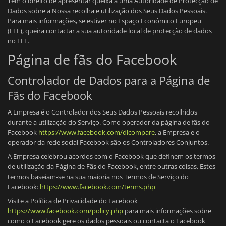
Tem o direito de apresentar queixa a uma Autoridade de Protecção de
Dados sobre a Nossa recolha e utilização dos Seus Dados Pessoais.
Para mais informações, se estiver no Espaço Económico Europeu
(EEE), queira contactar a sua autoridade local de protecção de dados
no EEE.
Página de fãs do Facebook
Controlador de Dados para a Página de
Fãs do Facebook
A Empresa é o Controlador dos Seus Dados Pessoais recolhidos
durante a utilização do Serviço. Como operador da página de fãs do
Facebook
https://www.facebook.com/dlcompare
, a Empresa e o
operador da rede social Facebook são os Controladores Conjuntos.
A Empresa celebrou acordos com o Facebook que definem os termos
de utilização da Página de Fãs do Facebook, entre outras coisas. Estes
termos baseiam-se na sua maioria nos Termos de Serviço do
Facebook:
https://www.facebook.com/terms.php
Visite a Política de Privacidade do Facebook
https://www.facebook.com/policy.php
para mais informações sobre
como o Facebook gere os dados pessoais ou contacta o Facebook