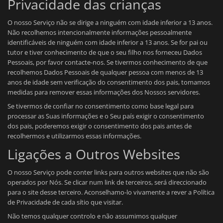
Privacidade das crianças
O nosso Serviço não se dirige a ninguém com idade inferior a 13 anos.
Não recolhemos intencionalmente informações pessoalmente
identificáveis de ninguém com idade inferior a 13 anos. Se for pai ou
tutor e tiver conhecimento de que o seu filho nos forneceu Dados
Pessoais, por favor contacte-nos. Se tivermos conhecimento de que
recolhemos Dados Pessoais de qualquer pessoa com menos de 13
anos de idade sem verificação do consentimento dos pais, tomamos
medidas para remover essas informações dos Nossos servidores.
Se tivermos de confiar no consentimento como base legal para
processar as Suas informações e o Seu país exigir o consentimento
dos pais, poderemos exigir o consentimento dos pais antes de
recolhermos e utilizarmos essas informações.
Ligações a Outros Websites
O nosso Serviço pode conter links para outros websites que não são
operados por Nós. Se clicar num link de terceiros, será direccionado
para o site desse terceiro. Aconselhamo-lo vivamente a rever a Política
de Privacidade de cada sítio que visitar.
Não temos qualquer controlo e não assumimos qualquer