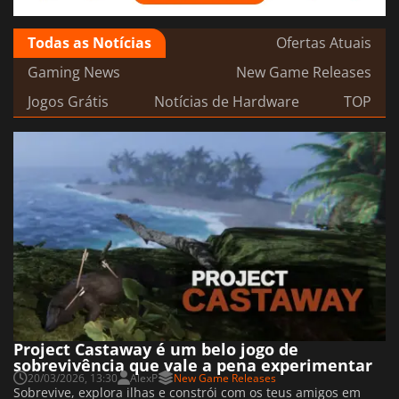
Todas as Notícias
Ofertas Atuais
Gaming News
New Game Releases
Jogos Grátis
Notícias de Hardware
TOP
Project Castaway é um belo jogo de
sobrevivência que vale a pena experimentar
20/03/2026, 13:30
AlexP
New Game Releases
Sobrevive, explora ilhas e constrói com os teus amigos em