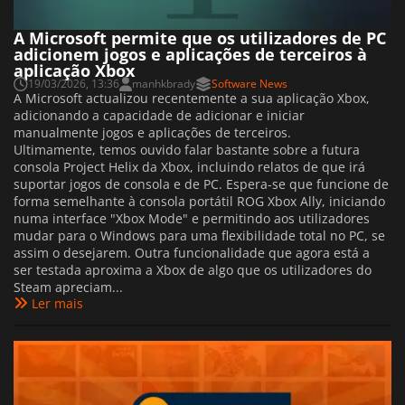
A Microsoft permite que os utilizadores de PC
adicionem jogos e aplicações de terceiros à
aplicação Xbox
19/03/2026, 13:36
manhkbrady
Software News
A Microsoft actualizou recentemente a sua aplicação Xbox,
adicionando a capacidade de adicionar e iniciar
manualmente jogos e aplicações de terceiros.
Ultimamente, temos ouvido falar bastante sobre a futura
consola Project Helix da Xbox, incluindo relatos de que irá
suportar jogos de consola e de PC. Espera-se que funcione de
forma semelhante à consola portátil ROG Xbox Ally, iniciando
numa interface "Xbox Mode" e permitindo aos utilizadores
mudar para o Windows para uma flexibilidade total no PC, se
assim o desejarem. Outra funcionalidade que agora está a
ser testada aproxima a Xbox de algo que os utilizadores do
Steam apreciam...
Ler mais