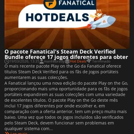
O pacote Fanatical's Steam Deck Verified
Bundle oferece 17 jogos diferentes para obter
19/03/2026, 13:35
manhkbrady
Hot Deals
Terminado
O mais recente pacote Play on the Go da Fanatical oferece
títulos Steam Deck Verified para os fãs de jogos portáteis
aumentarem as suas colecções.
A Fanatical lançou uma nova edição do pacote Play on the Go,
proporcionando mais uma oportunidade para os fãs de jogos
portáteis expandirem as suas colecções com uma variedade
de excelentes títulos. O pacote Play on the Go deste mês
inclui 17 jogos diferentes por onde escolher e, em
comparação com a oferta anterior, tem um preço muito mais
baixo. Uma vez que todos os jogos incluídos são verificados
pelo Steam Deck, devem funcionar sem problemas em
qualquer sistema com...
Ler mais