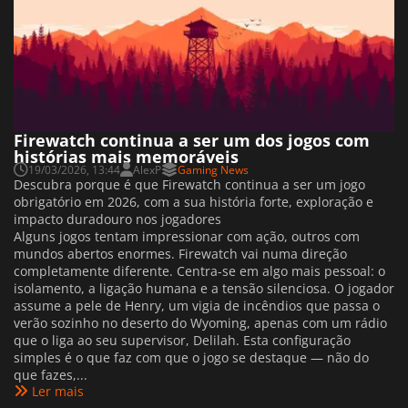
Firewatch continua a ser um dos jogos com
histórias mais memoráveis
19/03/2026, 13:44
AlexP
Gaming News
Descubra porque é que Firewatch continua a ser um jogo
obrigatório em 2026, com a sua história forte, exploração e
impacto duradouro nos jogadores
Alguns jogos tentam impressionar com ação, outros com
mundos abertos enormes. Firewatch vai numa direção
completamente diferente. Centra-se em algo mais pessoal: o
isolamento, a ligação humana e a tensão silenciosa. O jogador
assume a pele de Henry, um vigia de incêndios que passa o
verão sozinho no deserto do Wyoming, apenas com um rádio
que o liga ao seu supervisor, Delilah. Esta configuração
simples é o que faz com que o jogo se destaque — não do
que fazes,...
Ler mais