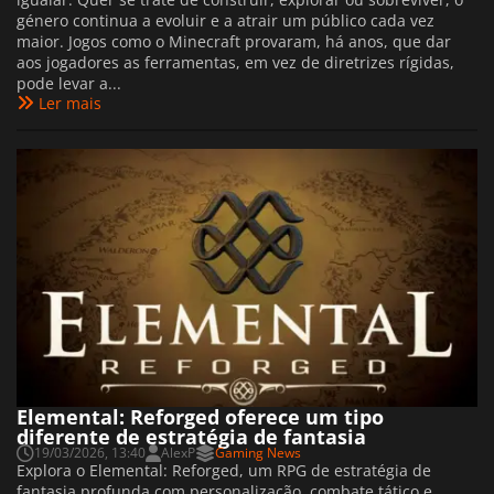
género continua a evoluir e a atrair um público cada vez
maior. Jogos como o Minecraft provaram, há anos, que dar
aos jogadores as ferramentas, em vez de diretrizes rígidas,
pode levar a...
Ler mais
Elemental: Reforged oferece um tipo
diferente de estratégia de fantasia
19/03/2026, 13:40
AlexP
Gaming News
Explora o Elemental: Reforged, um RPG de estratégia de
fantasia profunda com personalização, combate tático e