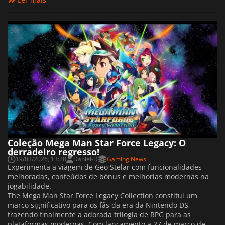
Coleção Mega Man Star Force Legacy: O
derradeiro regresso!
19/03/2026, 13:28
Daniel-D
Gaming News
Experimenta a viagem de Geo Stelar com funcionalidades
melhoradas, conteúdos de bónus e melhorias modernas na
jogabilidade.
The Mega Man Star Force Legacy Collection constitui um
marco significativo para os fãs da era da Nintendo DS,
trazendo finalmente a adorada trilogia de RPG para as
plataformas modernas. Com lançamento a 27 de março de