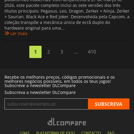
2026, este pacote completo inclui as sete versões dos três
títulos principais: Pegasus, Leo, Dragon, Zerker × Ninja, Zerker
× Saurian, Black Ace e Red Joker. Desenvolvida pela Capcom, a
coleção transpõe a mecânica única de ecrã duplo do
hardware original para uma...
Ler mais
1
2
3
...
410
Recebe os melhores preços, códigos promocionais e os
melhores negócios possíveis, em todos os teus jogos!
Subscreve a newsletter DLCompare
Subscreva a newsletter DLCompare
LOJAS
PLATAFORMA DE JOGO
CONTACTO
FAQ