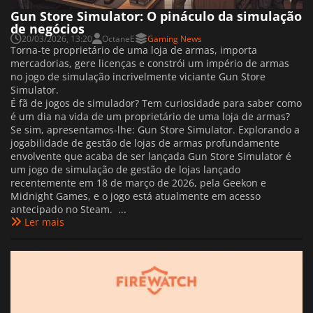
Gun Store Simulator: O pináculo da simulação
de negócios
20/03/2026, 13:20
OctaneE
Gaming News
Torna-te proprietário de uma loja de armas, importa
mercadorias, gere licenças e constrói um império de armas
no jogo de simulação incrivelmente viciante Gun Store
Simulator.
É fã de jogos de simulador? Tem curiosidade para saber como
é um dia na vida de um proprietário de uma loja de armas?
Se sim, apresentamos-lhe: Gun Store Simulator. Explorando a
jogabilidade de gestão de lojas de armas profundamente
envolvente que acaba de ser lançada Gun Store Simulator é
um jogo de simulação de gestão de lojas lançado
recentemente em 18 de março de 2026, pela Geekon e
Midnight Games, e o jogo está atualmente em acesso
antecipado no Steam. ...
Ler mais