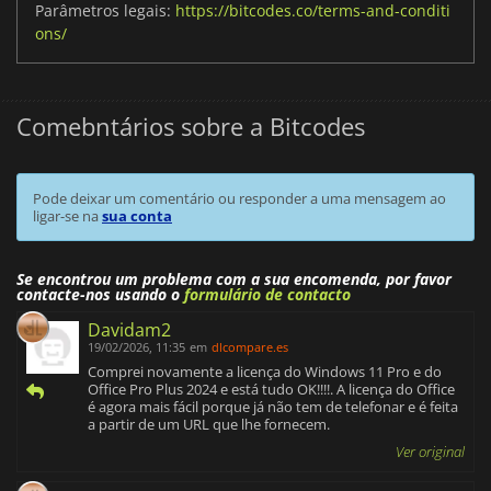
Parâmetros legais:
https://bitcodes.co/terms-and-conditi
ons/
Comebntários sobre a Bitcodes
Pode deixar um comentário ou responder a uma mensagem ao
ligar-se na
sua conta
Se encontrou um problema com a sua encomenda, por favor
contacte-nos usando o
formulário de contacto
Davidam2
19/02/2026, 11:35
em
dlcompare.es
Comprei novamente a licença do Windows 11 Pro e do
Office Pro Plus 2024 e está tudo OK!!!!. A licença do Office
é agora mais fácil porque já não tem de telefonar e é feita
a partir de um URL que lhe fornecem.
Ver original