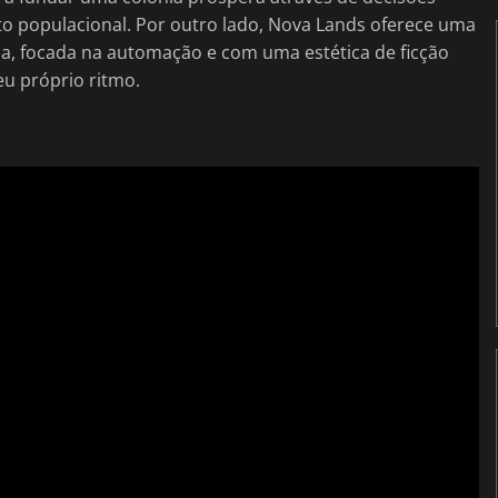
to populacional. Por outro lado, Nova Lands oferece uma
na, focada na automação e com uma estética de ficção
eu próprio ritmo.