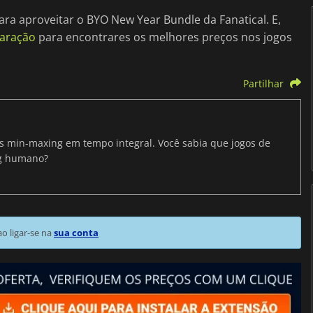
ara aproveitar o BYO New Year Bundle da Fanatical. E,
aração
para encontrares os melhores preços nos jogos
Partilhar
ris min-maxing em tempo integral. Você sabia que jogos de
ng humano?
 ligar-se na
sua conta