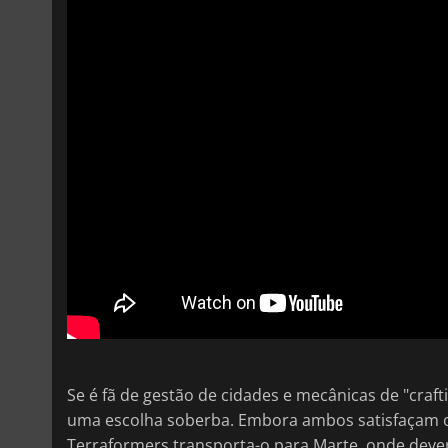
Se é fã de gestão de cidades e mecânicas de "craft
uma escolha soberba. Embora ambos satisfaçam o 
Terraformers transporta-o para Marte, onde deve