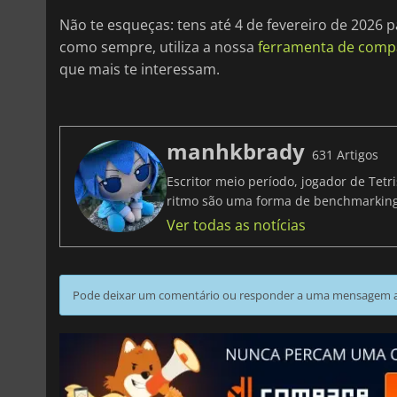
Não te esqueças: tens até 4 de fevereiro de 2026 p
como sempre, utiliza a nossa
ferramenta de comp
que mais te interessam.
manhkbrady
631 Artigos
Escritor meio período, jogador de Tet
ritmo são uma forma de benchmarki
Ver todas as notícias
Pode deixar um comentário ou responder a uma mensagem ao