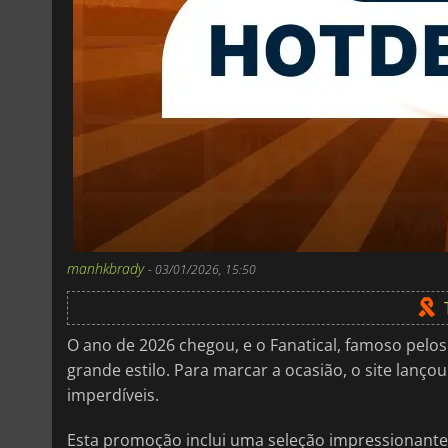
manhkbrady
-
03/01/2026, 15:50
O ano de 2026 chegou, e o Fanatical, famoso pelos
grande estilo. Para marcar a ocasião, o site lanç
imperdíveis.
Esta promoção inclui uma seleção impressionante