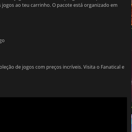
os jogos ao teu carrinho. O pacote está organizado em
ogo
eção de jogos com preços incríveis. Visita o Fanatical e