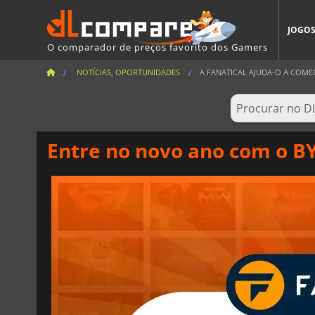
JOGO
O comparador de preços favorito dos Gamers
NOTÍCIAS, OPORTUNIDADES
A FANATICAL AJUDA-O A COME
Entre no novo ano com o BY