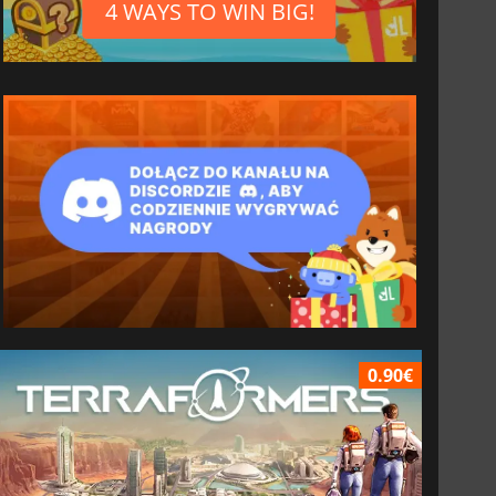
4 WAYS TO WIN BIG!
0.90€