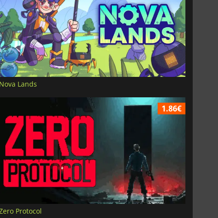
Nova Lands
1.86€
Zero Protocol