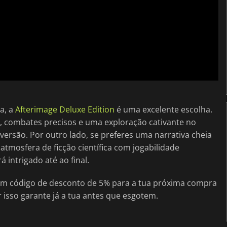
a, a
Afterimage Deluxe Edition
é uma excelente escolha.
combates precisos e uma exploração cativante no
versão. Por outro lado, se preferes uma narrativa cheia
tmosfera de ficção científica com jogabilidade
 intrigado até ao final.
um código de desconto de 5% para a tua próxima compra
r isso garante já a tua antes que esgotem.