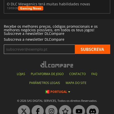
O DLC Mewgenics terá muitas habilidades novas
Gaming News
13/03/26
Recebe os melhores preços, códigos promocionais e os
melhores negócios possíveis, em todos os teus jogos!
Subscreve a newsletter DLCompare
Subscreva a newsletter DLCompare
LOJAS
PLATAFORMA DE JOGO
CONTACTO
FAQ
PARÂMETROS LEGAIS
MAPA DO SITE
PORTUGAL
© 2026 SAS DIGITAL SERVICES, Todos os direitos Reservados.