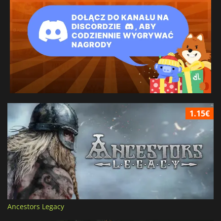
1.15€
Ancestors Legacy