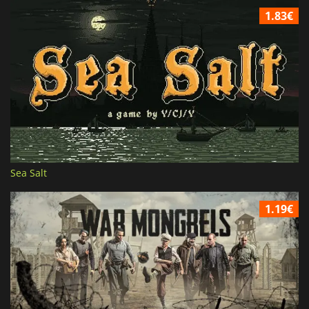
1.83€
Sea Salt
1.19€