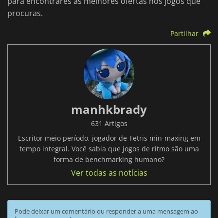
para encontrares as melhores ofertas nos jogos que
procuras.
Partilhar
manhkbrady
631 Artigos
Escritor meio período, jogador de Tetris min-maxing em
tempo integral. Você sabia que jogos de ritmo são uma
forma de benchmarking humano?
Ver todas as notícias
Pode deixar um comentário ou responder a uma mensagem ao