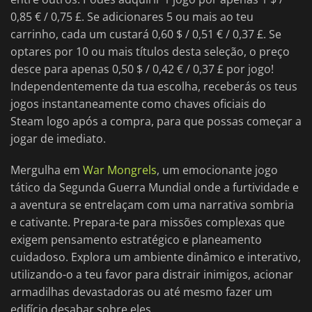
0,85 € / 0,75 £. Se adicionares 5 ou mais ao teu
carrinho, cada um custará 0,60 $ / 0,51 € / 0,37 £. Se
optares por 10 ou mais títulos desta seleção, o preço
desce para apenas 0,50 $ / 0,42 € / 0,37 £ por jogo!
Independentemente da tua escolha, receberás os teus
jogos instantaneamente como chaves oficiais do
Steam logo após a compra, para que possas começar a
jogar de imediato.
Mergulha em
War Mongrels
, um emocionante jogo
tático da Segunda Guerra Mundial onde a furtividade e
a aventura se entrelaçam com uma narrativa sombria
e cativante. Prepara-te para missões complexas que
exigem pensamento estratégico e planeamento
cuidadoso. Explora um ambiente dinâmico e interativo,
utilizando-o a teu favor para distrair inimigos, acionar
armadilhas devastadoras ou até mesmo fazer um
edifício desabar sobre eles