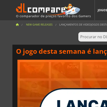
JOGO
O comparador de preços favorito dos Gamers
NEW GAME RELEASES
LANÇAMENTOS DE VIDEOJOGOS DESTA 
O jogo desta semana é lanç