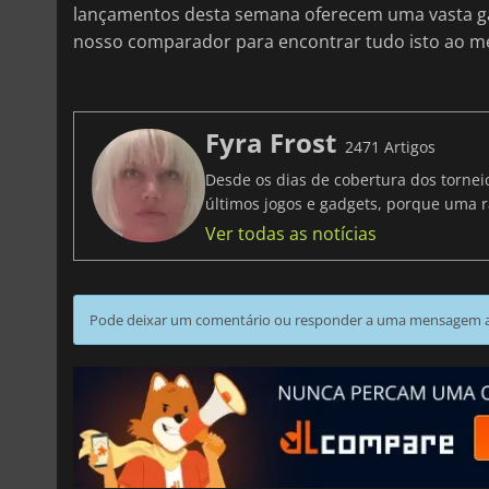
lançamentos desta semana oferecem uma vasta ga
nosso comparador para encontrar tudo isto ao m
Fyra Frost
2471 Artigos
Desde os dias de cobertura dos tornei
últimos jogos e gadgets, porque uma r
Ver todas as notícias
Pode deixar um comentário ou responder a uma mensagem ao