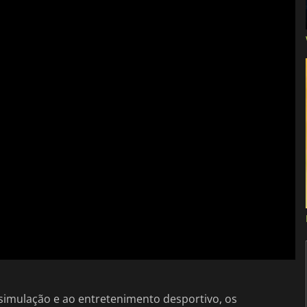
simulação e ao entretenimento desportivo, os