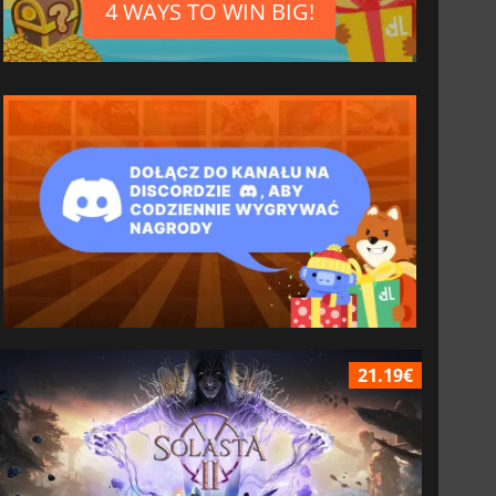
4 WAYS TO WIN BIG!
21.19€