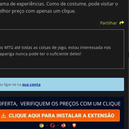
ma de experiências. Como de costume, pode visitar o
elhor preço com apenas um clique.
Partilhar
os MTG até todas as coisas de jogo, estou interessada nos
apariga nunca pode ter o suficiente deles!
 ligar-se na
sua conta