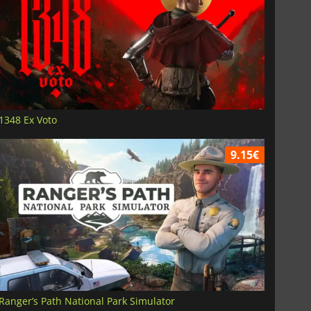
1348 Ex Voto
9.15€
Ranger’s Path National Park Simulator