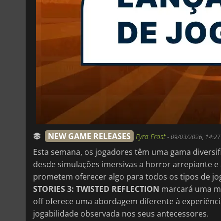
NEW GAME RELEASES
Fyra Frost
-
09/03/2026, 14:27
Esta semana, os jogadores têm uma gama diversif
desde simulações imersivas a horror arrepiante e 
prometem oferecer algo para todos os tipos de j
STORIES 3: TWISTED REFLECTION
marcará uma mud
off oferece uma abordagem diferente à experiência
jogabilidade observada nos seus antecessores.