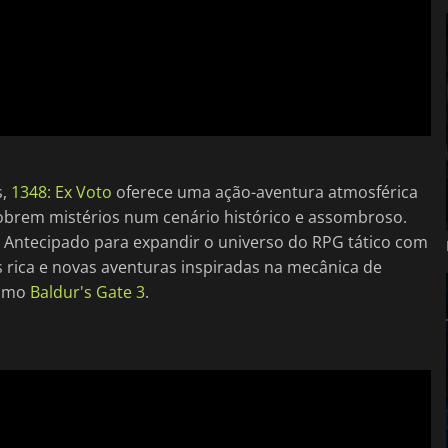
s,
1348: Ex Voto
oferece uma ação-aventura atmosférica
obrem mistérios num cenário histórico e assombroso.
 Antecipado para expandir o universo do RPG tático com
 rica e novas aventuras inspiradas na mecânica de
como
Baldur's Gate 3
.