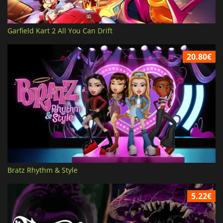
Garfield Kart 2 All You Can Drift
20.80€
Bratz Rhythm & Style
5.22€