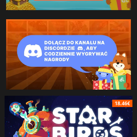
18.46€