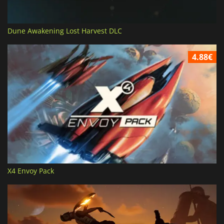
Dune Awakening Lost Harvest DLC
4.88€
X4 Envoy Pack