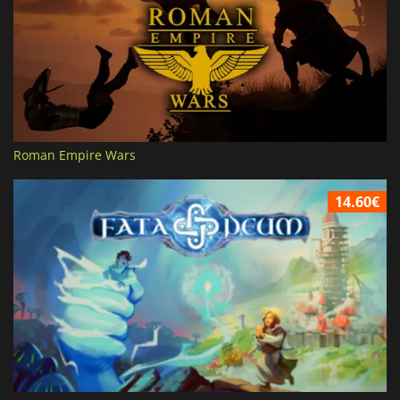
Roman Empire Wars
14.60€