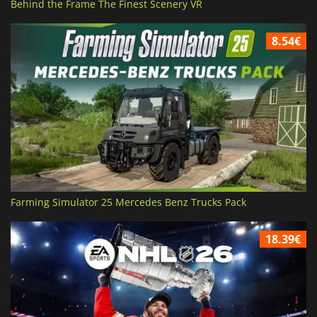
Behind the Frame The Finest Scenery VR
8.54€
Farming Simulator 25 Mercedes Benz Trucks Pack
18.39€