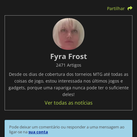
Partilhar
Fyra Frost
2471 Artigos
Desde os dias de cobertura dos torneios MTG até todas as
coisas de jogo, estou interessada nos últimos jogos e
gadgets, porque uma rapariga nunca pode ter o suficiente
deles!
Ver todas as notícias
Pode deixar um comentário ou responder a uma mensagem ao
ligar-se na
sua conta