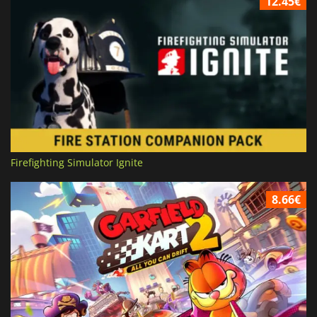
12.45€
Firefighting Simulator Ignite
8.66€