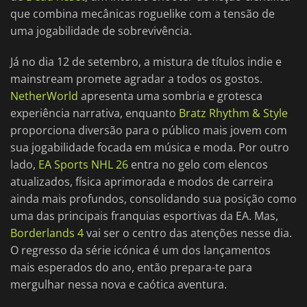
que combina mecânicas roguelike com a tensão de
uma jogabilidade de sobrevivência.
Já no dia 12 de setembro, a mistura de títulos indie e
mainstream promete agradar a todos os gostos.
NetherWorld
apresenta uma sombria e grotesca
experiência narrativa, enquanto
Bratz Rhythm & Style
proporciona diversão para o público mais jovem com
sua jogabilidade focada em música e moda. Por outro
lado,
EA Sports NHL 26
entra no gelo com elencos
atualizados, física aprimorada e modos de carreira
ainda mais profundos, consolidando sua posição como
uma das principais franquias esportivas da EA. Mas,
Borderlands 4
vai ser o centro das atenções nesse dia.
O regresso da série icónica é um dos lançamentos
mais esperados do ano, então prepara-te para
mergulhar nessa nova e caótica aventura.