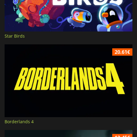
Star Birds
20.61€
Borderlands 4