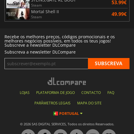
53.99€
Steam
Mortal Shell II
49.99€
Steam
Recebe os melhores preços, códigos promocionais e os
melhores negócios possíveis, em todos os teus jogos!
Subscreve a newsletter DLCompare
Subscreva a newsletter DLCompare
LOJAS
PLATAFORMA DE JOGO
CONTACTO
FAQ
PARÂMETROS LEGAIS
MAPA DO SITE
PORTUGAL
© 2026 SAS DIGITAL SERVICES, Todos os direitos Reservados.