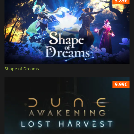
5.85€
Shape of Dreams
9.99€