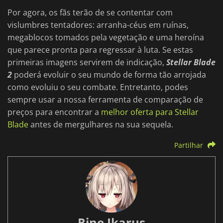
Por agora, os fãs terão de se contentar com
vislumbres tentadores: arranha-céus em ruínas,
megablocos tomados pela vegetação e uma heroína
que parece pronta para regressar à luta. Se estas
primeiras imagens servirem de indicação,
Stellar Blade
2
poderá evoluir o seu mundo de forma tão arrojada
como evoluiu o seu combate. Entretanto, podes
sempre usar a nossa ferramenta de comparação de
preços para encontrar a
melhor oferta para Stellar
Blade
antes de mergulhares na sua sequela.
Partilhar
Rine Ikarus