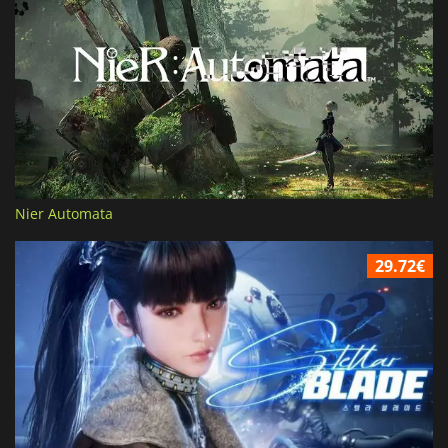
Nier Automata
29.72€