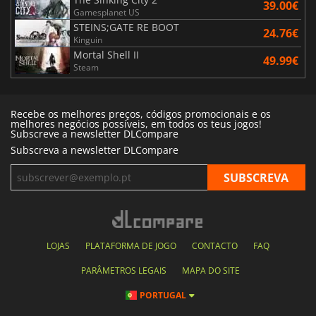
39.00€
Gamesplanet US
STEINS;GATE RE BOOT
24.76€
Kinguin
Mortal Shell II
49.99€
Steam
Recebe os melhores preços, códigos promocionais e os
melhores negócios possíveis, em todos os teus jogos!
Subscreve a newsletter DLCompare
Subscreva a newsletter DLCompare
LOJAS
PLATAFORMA DE JOGO
CONTACTO
FAQ
PARÂMETROS LEGAIS
MAPA DO SITE
PORTUGAL