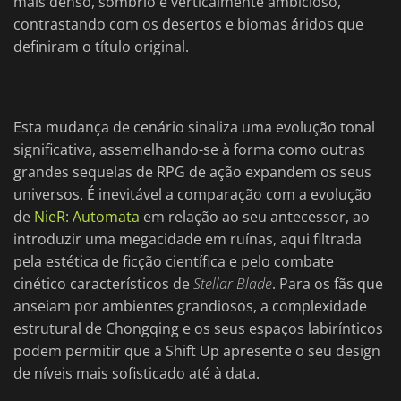
mais denso, sombrio e verticalmente ambicioso,
contrastando com os desertos e biomas áridos que
definiram o título original.
Esta mudança de cenário sinaliza uma evolução tonal
significativa, assemelhando-se à forma como outras
grandes sequelas de RPG de ação expandem os seus
universos. É inevitável a comparação com a evolução
de
NieR: Automata
em relação ao seu antecessor, ao
introduzir uma megacidade em ruínas, aqui filtrada
pela estética de ficção científica e pelo combate
cinético característicos de
Stellar Blade
. Para os fãs que
anseiam por ambientes grandiosos, a complexidade
estrutural de Chongqing e os seus espaços labirínticos
podem permitir que a Shift Up apresente o seu design
de níveis mais sofisticado até à data.