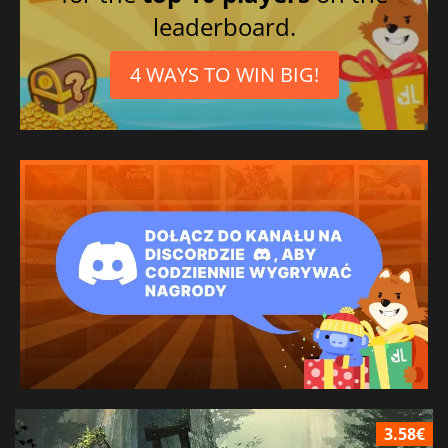
leaderboard.
4 WAYS TO WIN BIG!
3.58€