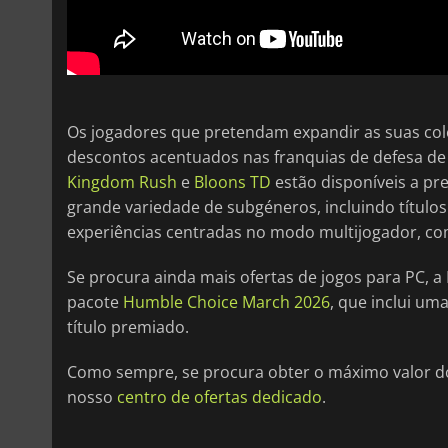
Os jogadores que pretendam expandir as suas co
descontos acentuados nas franquias de defesa de
Kingdom Rush
e
Bloons TD
estão disponíveis a p
grande variedade de subgéneros, incluindo título
experiências centradas no modo multijogador, c
Se procura ainda mais ofertas de jogos para PC,
pacote
Humble Choice March 2026
, que inclui um
título premiado.
Como sempre, se procura obter o máximo valor do
nosso
centro de ofertas dedicado
.