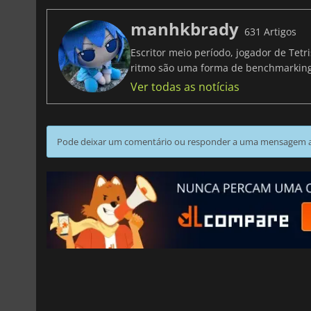
manhkbrady
631 Artigos
Escritor meio período, jogador de Tet
ritmo são uma forma de benchmarki
Ver todas as notícias
Pode deixar um comentário ou responder a uma mensagem ao