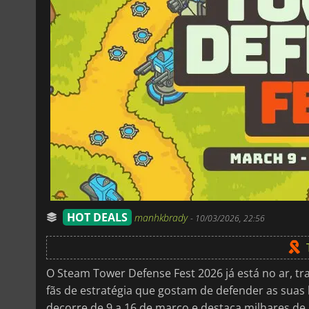
HOT DEALS
manhkbrady
-
10/03/2026, 22:56
O Steam Tower Defense Fest 2026 já está no ar, 
fãs de estratégia que gostam de defender as suas 
decorre de 9 a 16 de março e destaca milhares de