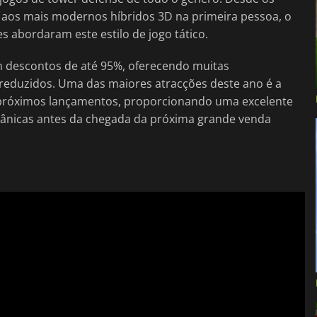
 aos mais modernos híbridos 3D na primeira pessoa, o
s abordaram este estilo de jogo tático.
om descontos de até 95%, oferecendo muitas
 reduzidos. Uma das maiores atracções deste ano é a
s próximos lançamentos, proporcionando uma excelente
cânicas antes da chegada da próxima grande venda