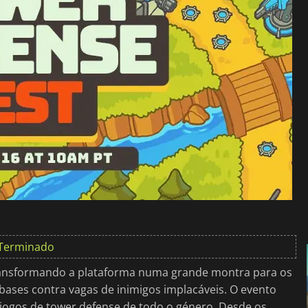
Terminado
transformando a plataforma numa grande montra para os
bases contra vagas de inimigos implacáveis. O evento
 jogos de tower defense de todo o género. Desde os