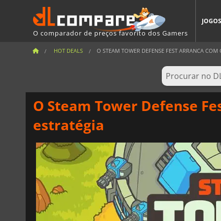
JOGO
O comparador de preços favorito dos Gamers
HOT DEALS
O STEAM TOWER DEFENSE FEST ARRANCA COM G
O Steam Tower Defense Fes
estratégia