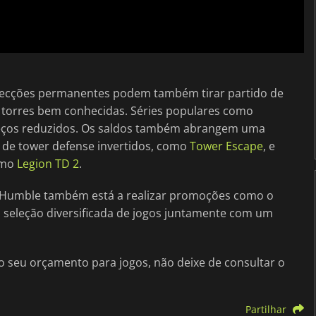
lecções permanentes podem também tirar partido de
 torres bem conhecidas. Séries populares como
reços reduzidos. Os saldos também abrangem uma
s de tower defense invertidos, como
Tower Escape
, e
omo
Legion TD 2
.
 a Humble também está a realizar promoções como o
a seleção diversificada de jogos juntamente com um
 seu orçamento para jogos, não deixe de consultar o
Partilhar