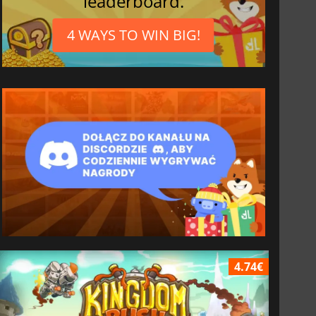
leaderboard.
4 WAYS TO WIN BIG!
4.74€