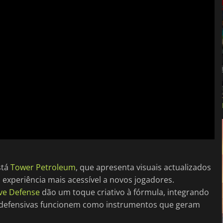
stá
Tower Petroleum
, que apresenta visuais actualizados
 experiência mais acessível a novos jogadores.
ve Defense
dão um toque criativo à fórmula, integrando
es defensivas funcionem como instrumentos que geram