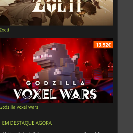
Zoeti
13.52€
Godzilla Voxel Wars
EM DESTAQUE AGORA