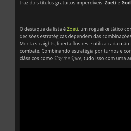
traz dois títulos gratuitos imperdíveis:
Zoeti
e
Godz
O destaque da lista é
Zoeti
, um roguelike tático co
decisões estratégicas dependem das combinações 
Monta straights, liberta flushes e utiliza cada mã
combate. Combinando estratégia por turnos e cons
clássicos como
Slay the Spire
, tudo isso com uma a