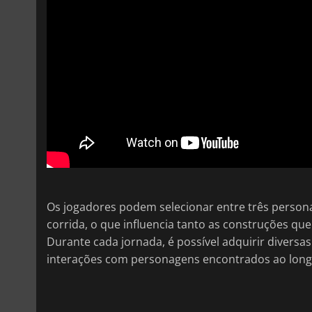
Os jogadores podem selecionar entre três personag
corrida, o que influencia tanto as construções q
Durante cada jornada, é possível adquirir divers
interações com personagens encontrados ao lon