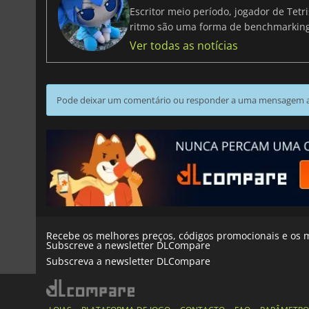
Escritor meio período, jogador de Tet
ritmo são uma forma de benchmarki
Ver todas as notícias
Pode deixar um comentário ou responder a uma mensagem ao
Recebe os melhores preços, códigos promocionais e os m
Subscreve a newsletter DLCompare
Subscreva a newsletter DLCompare