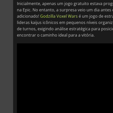
Inicialmente, apenas um jogo gratuito estava pro
na Epic. No entanto, a surpresa veio um dia antes d
adicionado!
Godzilla Voxel Wars
é um jogo de estr
lideras kaijus icônicos em pequenos níveis organi
de turnos, exigindo análise estratégica para posi
encontrar o caminho ideal para a vitória.