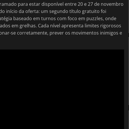
gramado para estar disponível entre 20 e 27 de novembro
o início da oferta: um segundo título gratuito foi
atégia baseado em turnos com foco em puzzles, onde
zados em grelhas. Cada nível apresenta limites rigorosos
cionar-se corretamente, prever os movimentos inimigos e