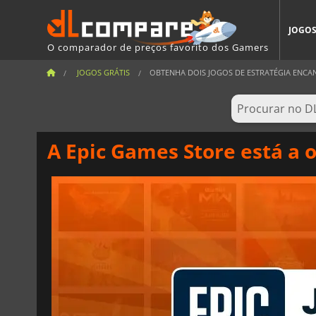
JOGO
O comparador de preços favorito dos Gamers
JOGOS GRÁTIS
OBTENHA DOIS JOGOS DE ESTRATÉGIA ENCAN
A Epic Games Store está a o