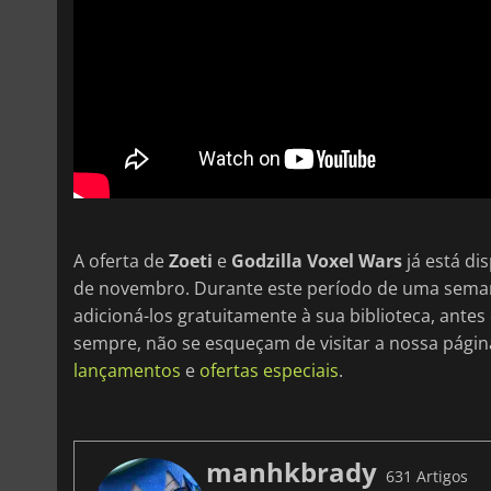
A oferta de
Zoeti
e
Godzilla Voxel Wars
já está di
de novembro. Durante este período de uma semana
adicioná-los gratuitamente à sua biblioteca, ante
sempre, não se esqueçam de visitar a nossa pági
lançamentos
e
ofertas especiais
.
manhkbrady
631 Artigos