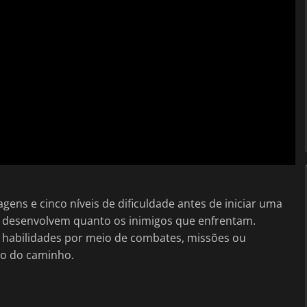
ens e cinco níveis de dificuldade antes de iniciar uma
ue desenvolvem quanto os inimigos que enfrentam.
as habilidades por meio de combates, missões ou
go do caminho.