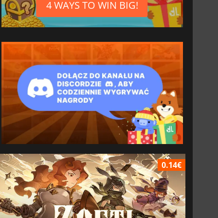
4 WAYS TO WIN BIG!
0.14€