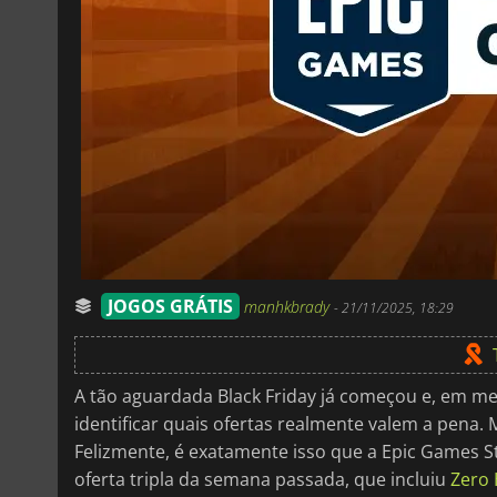
JOGOS GRÁTIS
manhkbrady
-
21/11/2025, 18:29
A tão aguardada Black Friday já começou e, em mei
identificar quais ofertas realmente valem a pena.
Felizmente, é exatamente isso que a Epic Games S
oferta tripla da semana passada, que incluiu
Zero