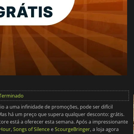
Terminado
o a uma infinidade de promoções, pode ser difícil
 Mas há um preço que supera qualquer desconto: grátis.
tore está a oferecer esta semana. Após a impressionante
 Hour
,
Songs of Silence
e
ScourgeBringer
, a loja agora