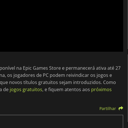
sponível na Epic Games Store e permanecerá ativa até 27
, os jogadores de PC podem reivindicar os jogos e
s que novos títulos gratuitos sejam introduzidos. Como
na de
jogos gratuitos
, e fiquem atentos aos
próximos
Partilhar