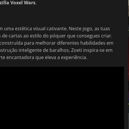
illa Voxel Wars
.
m uma estética visual cativante. Neste jogo, as tuas
de cartas ao estilo do póquer que consegues criar.
o construída para melhorar diferentes habilidades em
trução inteligente de baralhos, Zoeti inspira-se em
rte encantadora que eleva a experiência.