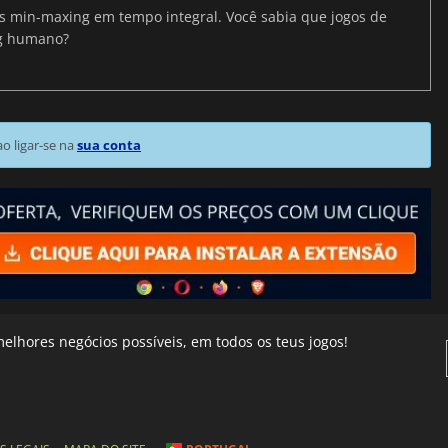
ris min-maxing em tempo integral. Você sabia que jogos de
ng humano?
 ligar-se na
sua conta
elhores negócios possíveis, em todos os teus jogos!