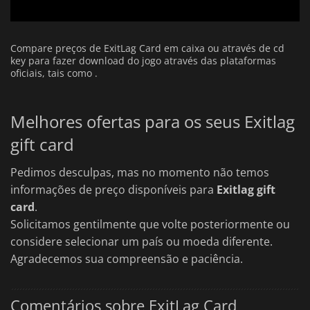
Compare preços de ExitLag Card em caixa ou através de cd
key para fazer download do jogo através das plataformas
oficiais, tais como .
Melhores ofertas para os seus Exitlag
gift card
Pedimos desculpas, mas no momento não temos
informações de preço disponíveis para
Exitlag gift
card
.
Solicitamos gentilmente que volte posteriormente ou
considere selecionar um país ou moeda diferente.
Agradecemos sua compreensão e paciência.
Comentários sobre ExitLag Card