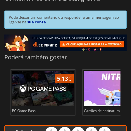
Pode deixar um comentário ou responder a uma mensagem ao
ligar-se na
sua conta
Poderá também gostar
5.13
€
PC Game Pass
Cartões de assinatura de Dis