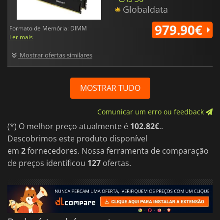
Globaldata
979.90€
Formato de Memória: DIMM
Ler mais
Mostrar ofertas similares
MOSTRAR TUDO
Comunicar um erro ou feedback
(*) O melhor preço atualmente é
102.82€
..
Descobrimos este produto disponível
em
2
fornecedores. Nossa ferramenta de comparação
de preços identificou
127
ofertas.