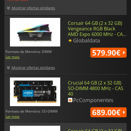
Mostrar ofertas similares
Corsair 64 GB (2 x 32 GB)
Vengeance RGB Black
AMD Expo 6000 MHz - CAS
30
Globaldata
579.90€
Formato de Memória: DIMM
Ler mais
Mostrar ofertas similares
Crucial 64 GB (2 x 32 GB)
SO-DIMM 4800 MHz - CAS
40
PcComponentes
689.00€
Formato de Memória: SO-DIMM
Ler mais