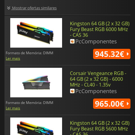
Mostrar ofertas similares
Kingston 64 GB (2 x 32 GB)
Fury Beast RGB 6000 MHz
- CAS 36
PcComponentes
945.32€
Formato de Memória: DIMM
Ler mais
Corsair Vengeance RGB -
64 GB (2 x 32 GB) - 6000
MHz - CL40 - 1.35v
PcComponentes
965.00€
Formato de Memória: DIMM
Ler mais
Kingston 64 GB (2 x 32 GB)
Fury Beast RGB 5600 MHz
- CAS 36