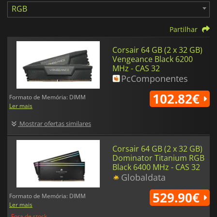
RGB
Partilhar
Corsair 64 GB (2 x 32 GB)
Vengeance Black 6200
MHz - CAS 32
PcComponentes
102.82€
Formato de Memória: DIMM
Ler mais
Mostrar ofertas similares
Corsair 64 GB (2 x 32 GB)
Dominator Titanium RGB
Black 6400 MHz - CAS 32
Globaldata
529.90€
Formato de Memória: DIMM
Ler mais
Fora de stock