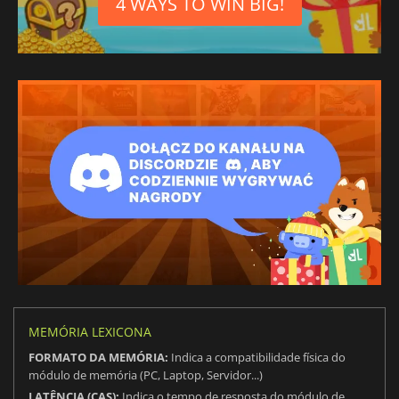
4 WAYS TO WIN BIG!
MEMÓRIA LEXICONA
FORMATO DA MEMÓRIA:
Indica a compatibilidade física do
módulo de memória (PC, Laptop, Servidor...)
LATÊNCIA (CAS):
Indica o tempo de resposta do módulo de