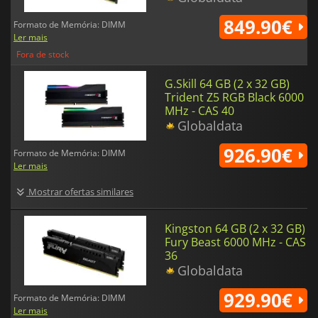
849.90€
Formato de Memória: DIMM
Ler mais
Fora de stock
G.Skill 64 GB (2 x 32 GB)
Trident Z5 RGB Black 6000
MHz - CAS 40
Globaldata
926.90€
Formato de Memória: DIMM
Ler mais
Mostrar ofertas similares
Kingston 64 GB (2 x 32 GB)
Fury Beast 6000 MHz - CAS
36
Globaldata
929.90€
Formato de Memória: DIMM
Ler mais