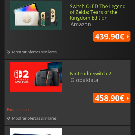
Switch OLED The Legend
of Zelda: Tears of the
Kingdom Edition
Amazon
439.90€
Mostrar ofertas similares
Nintendo Switch 2
Globaldata
458.90€
Fora de stock
Mostrar ofertas similares