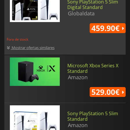
Sony PlayStation 5 Slim
Digital Standard
Globaldata
459.90€
Fora de stock
Mostrar ofertas similares
Microsoft Xbox Series X
Standard
Amazon
529.00€
Sony PlayStation 5 Slim
Standard
Amazon