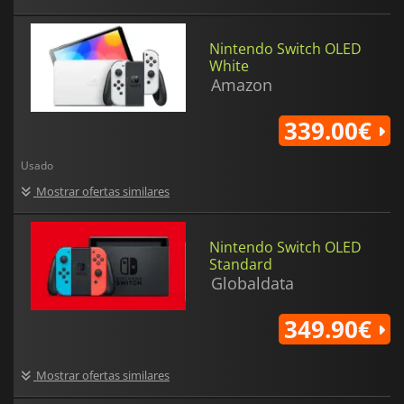
Nintendo Switch OLED
White
Amazon
339.00€
Usado
Mostrar ofertas similares
Nintendo Switch OLED
Standard
Globaldata
349.90€
Mostrar ofertas similares