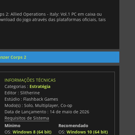
 2: Allied Operations - Italy: Vol.1 PC em caixa ou
wnload do jogo através das plataformas oficiais, tais
nzer Corps 2
INFORMAÇÕES TÉCNICAS
Categorias :
Estratégia
Editor : Slitherine
Estúdio : Flashback Games
Modo(s) : Solo, Multiplayer, Co-op
Data de Lançamento : 14 de maio de 2026
Requisitos de Sistema
Mínimo
Recomendado
OS:
Windows 8 (64 bit)
OS:
Windows 10 (64 bit)