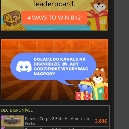
leaderboard.
4 WAYS TO WIN BIG!
DLC DISPONÍVEL
Panzer Corps 2 Elite All American
3.80€
Eneba