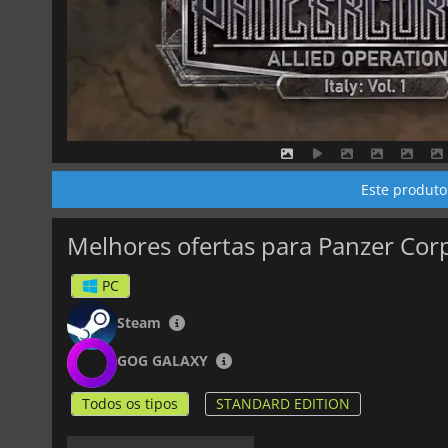
Este produto
Melhores ofertas para Panzer Corps
PC
Steam
GOG GALAXY
Todos os tipos
STANDARD EDITION