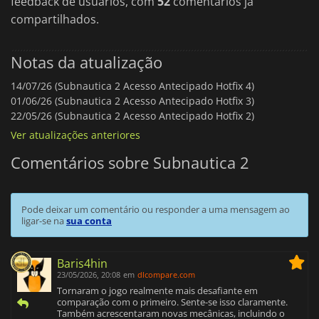
feedback de usuários, com
52
comentários já
compartilhados.
Notas da atualização
14/07/26 (Subnautica 2 Acesso Antecipado Hotfix 4)
01/06/26 (Subnautica 2 Acesso Antecipado Hotfix 3)
22/05/26 (Subnautica 2 Acesso Antecipado Hotfix 2)
Ver atualizações anteriores
Comentários sobre Subnautica 2
Pode deixar um comentário ou responder a uma mensagem ao
ligar-se na
sua conta
Baris4hin
23/05/2026, 20:08
em
dlcompare.com
Tornaram o jogo realmente mais desafiante em
comparação com o primeiro. Sente-se isso claramente.
Também acrescentaram novas mecânicas, incluindo o