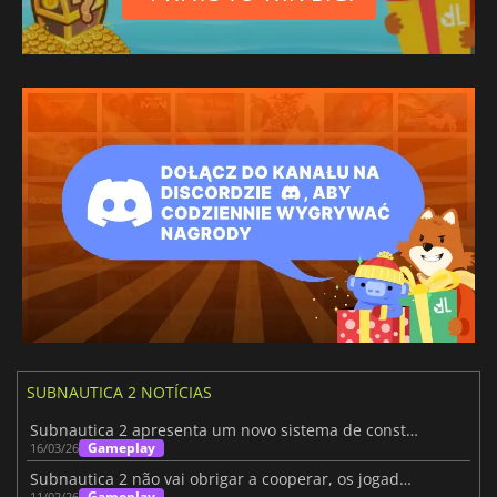
SUBNAUTICA 2 NOTÍCIAS
Subnautica 2 apresenta um novo sistema de construção de bases
Gameplay
16/03/26
Subnautica 2 não vai obrigar a cooperar, os jogadores a solo estão a salvo
Gameplay
11/02/26