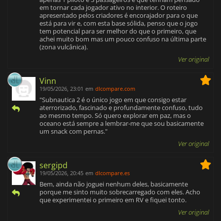
em tornar cada jogador ativo no interior. O roteiro
apresentado pelos criadores é encorajador para o que
está para vir e, com esta base sólida, penso que o jogo
tem potencial para ser melhor do que o primeiro, que
achei muito bom mas um pouco confuso na última parte
(zona vulcânica).
Ver original
Vinn
19/05/2026, 23:01
em
dlcompare.com
"Subnautica 2 é o único jogo em que consigo estar
aterrorizado, fascinado e profundamente confuso, tudo
ao mesmo tempo. Só quero explorar em paz, mas o
oceano está sempre a lembrar-me que sou basicamente
um snack com pernas."
Ver original
sergipd
19/05/2026, 20:45
em
dlcompare.es
Bem, ainda não joguei nenhum deles, basicamente
porque me sinto muito sobrecarregado com eles. Acho
que experimentei o primeiro em RV e fiquei tonto.
Ver original