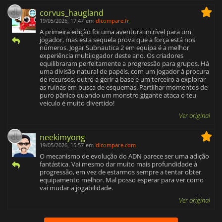
corvus_haugland
19/05/2026, 17:47
em
dlcompare.fr
A primeira edição foi uma aventura incrível para um
jogador, mas esta sequela prova que a força está nos
números. Jogar Subnautica 2 em equipa é a melhor
experiência multijogador deste ano. Os criadores
equilibraram perfeitamente a progressão para grupos. Há
uma divisão natural de papéis, com um jogador à procura
de recursos, outro a gerir a base e um terceiro a explorar
as ruínas em busca de esquemas. Partilhar momentos de
puro pânico quando um monstro gigante ataca o teu
veículo é muito divertido!
Ver original
neekimyong
19/05/2026, 15:57
em
dlcompare.com
O mecanismo de evolução do ADN parece ser uma adição
fantástica. Vai mesmo dar muito mais profundidade à
progressão, em vez de estarmos sempre a tentar obter
equipamento melhor. Mal posso esperar para ver como
vai mudar a jogabilidade.
Ver original