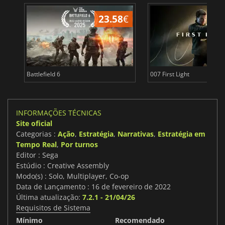
23.58
€
Battlefield 6
007 First Light
INFORMAÇÕES TÉCNICAS
Site oficial
Categorias :
Ação
,
Estratégia
,
Narrativas
,
Estratégia em
Tempo Real
,
Por turnos
Editor : Sega
Estúdio : Creative Assembly
Modo(s) : Solo, Multiplayer, Co-op
Data de Lançamento : 16 de fevereiro de 2022
Última atualização:
7.2.1 - 21/04/26
Requisitos de Sistema
Mínimo
Recomendado