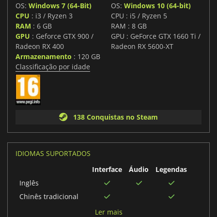
OS:
Windows 7 (64-Bit)
OS:
Windows 10 (64-bit)
CPU
: i3 / Ryzen 3
CPU : i5 / Ryzen 5
RAM
: 6 GB
RAM : 8 GB
GPU
: Geforce GTX 900 /
GPU : GeForce GTX 1660 Ti /
Radeon RX 400
Radeon RX 5600-XT
Armazenamento
: 120 GB
Classificação por idade
138 Conquistas no Steam
IDIOMAS SUPORTADOS
Interface
Áudio
Legendas
Inglês
Chinês tradicional
Alemão
Ler mais