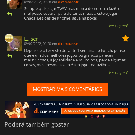
09/02/2022, 08:38
em
dlcompare.fr
Sempre quis jogar TWW mas nunca demorou a fazê-lo,
mal posso esperar para deitar as mãos a este e jogar
Chaos. Legiões de Khorne, água na boca!
Ver original
Luiser
09/02/2022, 01:20
em
dlcompare.es
Depois de o ter visto durante 1 semana no twitch, penso
que é um dos melhores jogos, os gráficos parecem
maravilhosos, a jogabilidade é muito boa, perde algumas
coisas, mas mesmo assim é um jogo maravilhoso.
Ver original
MOSTRAR MAIS COMENTÁRIOS
Poderá também gostar