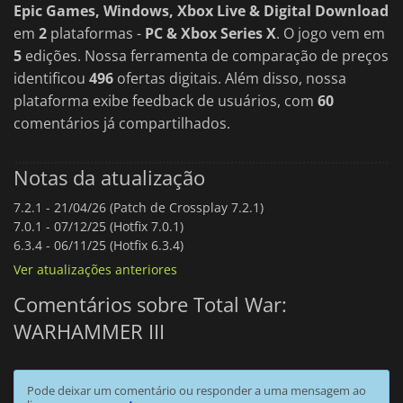
Epic Games, Windows, Xbox Live & Digital Download
em
2
plataformas -
PC & Xbox Series X
. O jogo vem em
5
edições. Nossa ferramenta de comparação de preços
identificou
496
ofertas digitais. Além disso, nossa
plataforma exibe feedback de usuários, com
60
comentários já compartilhados.
Notas da atualização
7.2.1 -
21/04/26 (Patch de Crossplay 7.2.1)
7.0.1 -
07/12/25 (Hotfix 7.0.1)
6.3.4 -
06/11/25 (Hotfix 6.3.4)
Ver atualizações anteriores
Comentários sobre Total War:
WARHAMMER III
Pode deixar um comentário ou responder a uma mensagem ao