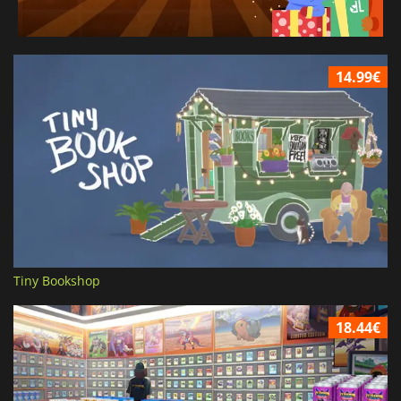
14.99€
Tiny Bookshop
18.44€