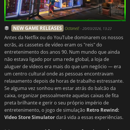
NEW GAME RELEASES
OctaneE
-
20/03/2026, 13:22
Antes da Netflix ou do YouTube dominarem os nossos
ecrãs, as cassetes de vídeo eram os "reis" do
entretenimento dos anos 90. Num mundo que ainda
não estava ligado por uma rede global, a loja de
aluguer de vídeos era mais do que um negócio — era
um centro cultural onde as pessoas encontravam
relaxamento depois de horas de trabalho estressante.
Se alguma vez sonhou em estar atrás do balcão da
caixa, organizar pessoalmente aquelas caixas de fita
preta brilhante e gerir o seu próprio império de
entretenimento, o jogo de simulação
Retro Rewind:
Video Store Simulator
dará vida a essas experiências.