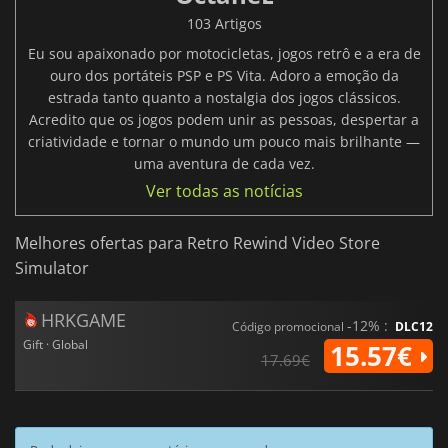
103 Artigos
Eu sou apaixonado por motocicletas, jogos retrô e a era de
ouro dos portáteis PSP e PS Vita. Adoro a emoção da
estrada tanto quanto a nostalgia dos jogos clássicos.
Acredito que os jogos podem unir as pessoas, despertar a
criatividade e tornar o mundo um pouco mais brilhante —
uma aventura de cada vez.
Ver todas as notícias
Melhores ofertas para Retro Rewind Video Store
Simulator
HRKGAME
-12% :
Código promocional
DLC12
Gift · Global
15.57€
17.69€