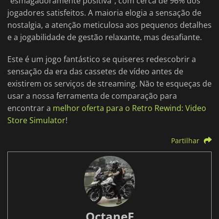
"esmagadoramente positiva", com cerca de 96% dos
jogadores satisfeitos. A maioria elogia a sensação de
nostalgia, a atenção meticulosa aos pequenos detalhes
e a jogabilidade de gestão relaxante, mas desafiante.
Este é um jogo fantástico se quiseres redescobrir a
sensação da era das cassetes de vídeo antes de
existirem os serviços de streaming. Não te esqueças de
usar a nossa ferramenta de comparação para
encontrar a
melhor oferta para o Retro Rewind: Video
Store Simulator
!
Partilhar
OctaneE