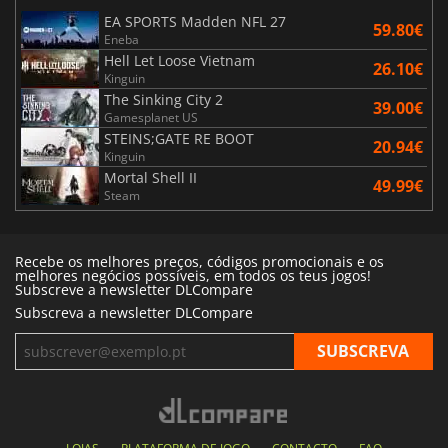
EA SPORTS Madden NFL 27
59.80€
Eneba
Hell Let Loose Vietnam
26.10€
Kinguin
The Sinking City 2
39.00€
Gamesplanet US
STEINS;GATE RE BOOT
20.94€
Kinguin
Mortal Shell II
49.99€
Steam
Recebe os melhores preços, códigos promocionais e os
melhores negócios possíveis, em todos os teus jogos!
Subscreve a newsletter DLCompare
Subscreva a newsletter DLCompare