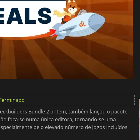
Terminado
Deckbuilders Bundle 2 ontem; também lançou o pacote
ção foca-se numa única editora, tornando-se uma
 especialmente pelo elevado número de jogos incluídos