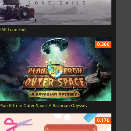
FAR Lone Sails
0.36€
Plan B from Outer Space A Bavarian Odyssey
0.17€