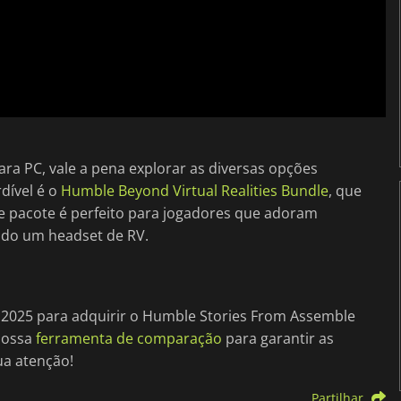
ra PC, vale a pena explorar as diversas opções
dível é o
Humble Beyond Virtual Realities Bundle
, que
Este pacote é perfeito para jogadores que adoram
ndo um headset de RV.
e 2025 para adquirir o Humble Stories From Assemble
nossa
ferramenta de comparação
para garantir as
ua atenção!
Partilhar