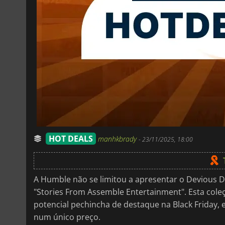
HOT DEALS
manhkbrady
-
23/11/2025, 18:00
A Humble não se limitou a apresentar o Devious 
"Stories From Assemble Entertainment". Esta cole
potencial pechincha de destaque na Black Friday,
num único preço.