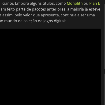
liciante. Embora alguns títulos, como
Monolith
ou
Plan B
am feito parte de pacotes anteriores, a maioria já esteve
da assim, pelo valor que apresenta, continua a ser uma
o mundo da coleção de jogos digitais.