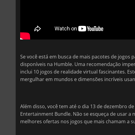
Se você está em busca de mais pacotes de jogos pa
disponíveis na Humble. Uma recomendação imper
inclui 10 jogos de realidade virtual fascinantes. 
mergulhar em mundos e dimensões incríveis usa
Além disso, você tem até o dia 13 de dezembro d
Entertainment Bundle. Não se esqueça de usar a 
melhores ofertas nos jogos que mais chamam a s