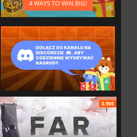
4 WAYS TO WIN BIG!
0.90€