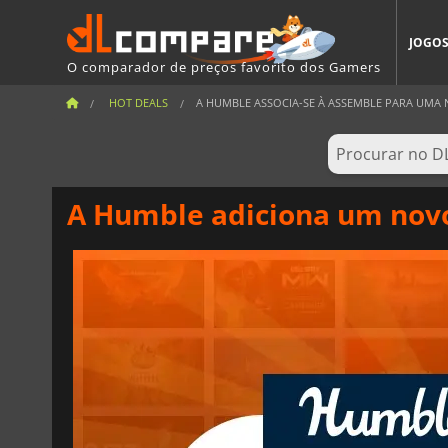
JOGO
O comparador de preços favorito dos Gamers
HOT DEALS
A HUMBLE ASSOCIA-SE À ASSEMBLE PARA UMA N
A Humble adiciona um novo 