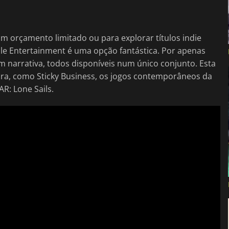
m orçamento limitado ou para explorar títulos indie
e Entertainment é uma opção fantástica. Por apenas
em narrativa, todos disponíveis num único conjunto. Esta
tora, como Sticky Business, os jogos contemporâneos da
AR: Lone Sails.