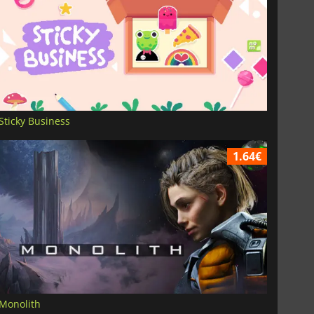
Sticky Business
1.64€
Monolith