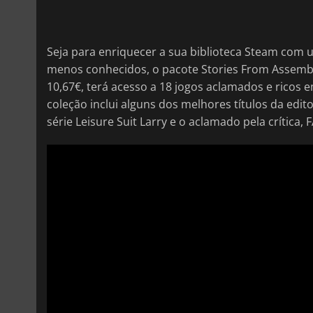
Seja para enriquecer a sua biblioteca Steam com u
menos conhecidos, o pacote Stories From Assembl
10,67€, terá acesso a 18 jogos aclamados e ricos 
coleção inclui alguns dos melhores títulos da edi
série Leisure Suit Larry e o aclamado pela crítica, F