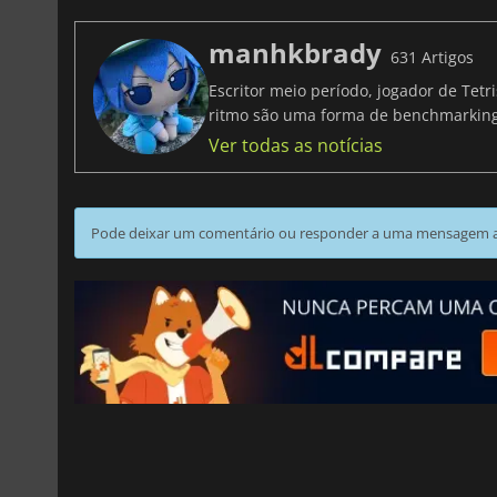
manhkbrady
631 Artigos
Escritor meio período, jogador de Tet
ritmo são uma forma de benchmarki
Ver todas as notícias
Pode deixar um comentário ou responder a uma mensagem ao