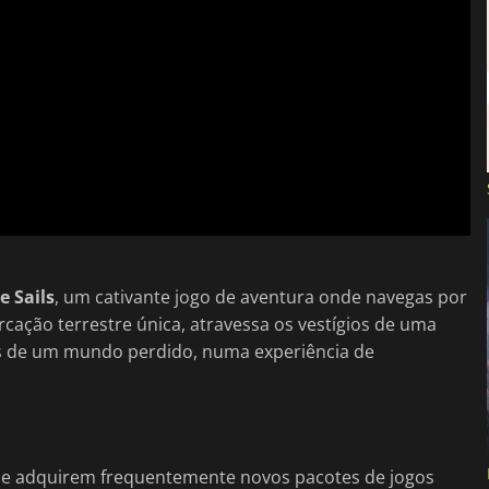
e Sails
, um cativante jogo de aventura onde navegas por
ação terrestre única, atravessa os vestígios de uma
tos de um mundo perdido, numa experiência de
que adquirem frequentemente novos pacotes de jogos