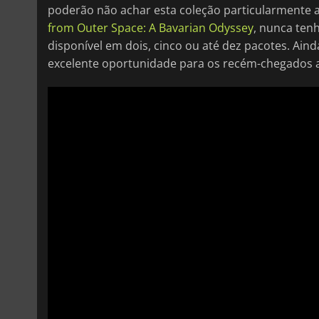
poderão não achar esta coleção particularmente a
from Outer Space: A Bavarian Odyssey
, nunca tenh
disponível em dois, cinco ou até dez pacotes. Ain
excelente oportunidade para os recém-chegados a