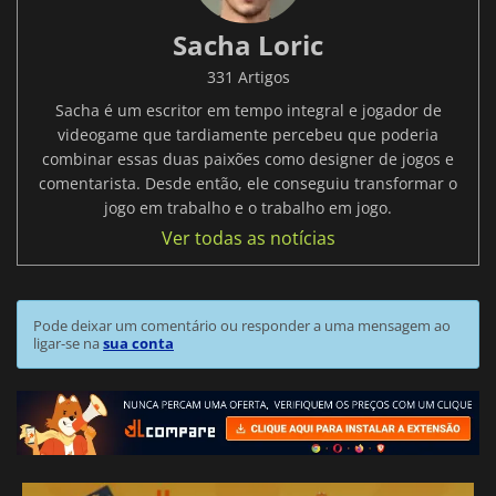
Sacha Loric
331 Artigos
Sacha é um escritor em tempo integral e jogador de
videogame que tardiamente percebeu que poderia
combinar essas duas paixões como designer de jogos e
comentarista. Desde então, ele conseguiu transformar o
jogo em trabalho e o trabalho em jogo.
Ver todas as notícias
Pode deixar um comentário ou responder a uma mensagem ao
ligar-se na
sua conta