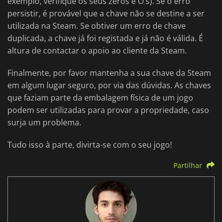
exemplo, verifique os seus zeros e O's). Se o erro
persistir, é provável que a chave não se destine a ser
utilizada na Steam. Se obtiver um erro de chave
duplicada, a chave já foi registada e já não é válida. É
altura de contactar o apoio ao cliente da Steam.
Finalmente, por favor mantenha a sua chave da Steam
em algum lugar seguro, por via das dúvidas. As chaves
que faziam parte da embalagem física de um jogo
podem ser utilizadas para provar a propriedade, caso
surja um problema.
Tudo isso à parte, divirta-se com o seu jogo!
Partilhar