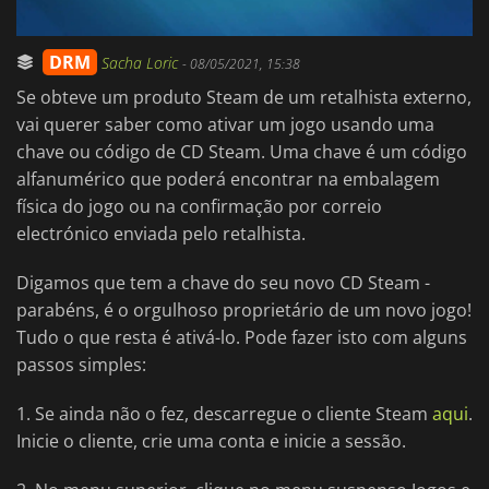
DRM
Sacha Loric
-
08/05/2021, 15:38
Se obteve um produto Steam de um retalhista externo,
vai querer saber como ativar um jogo usando uma
chave ou código de CD Steam. Uma chave é um código
alfanumérico que poderá encontrar na embalagem
física do jogo ou na confirmação por correio
electrónico enviada pelo retalhista.
Digamos que tem a chave do seu novo CD Steam -
parabéns, é o orgulhoso proprietário de um novo jogo!
Tudo o que resta é ativá-lo. Pode fazer isto com alguns
passos simples:
1. Se ainda não o fez, descarregue o cliente Steam
aqui
.
Inicie o cliente, crie uma conta e inicie a sessão.