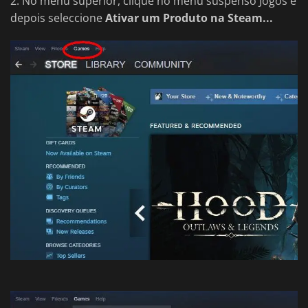
2. No menu superior, clique no menu suspenso Jogos e
depois seleccione
Ativar um Produto na Steam...