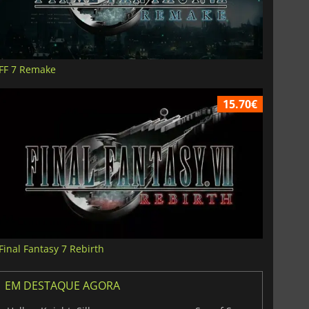
FF 7 Remake
15.70€
Final Fantasy 7 Rebirth
EM DESTAQUE AGORA