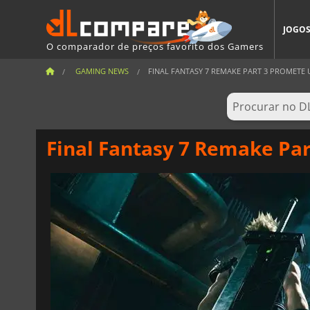
JOGO
O comparador de preços favorito dos Gamers
GAMING NEWS
FINAL FANTASY 7 REMAKE PART 3 PROMETE U
Final Fantasy 7 Remake Part