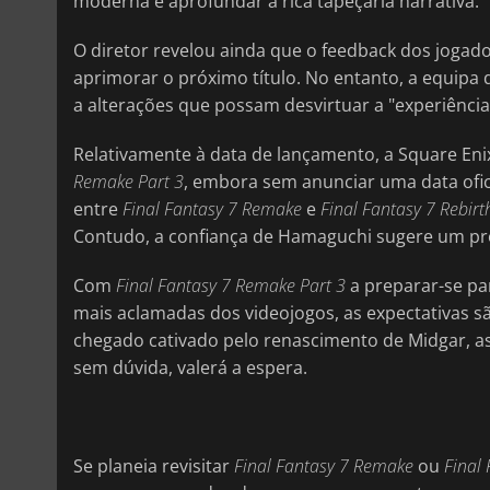
moderna e aprofundar a rica tapeçaria narrativa.
O diretor revelou ainda que o feedback dos jogad
aprimorar o próximo título. No entanto, a equip
a alterações que possam desvirtuar a "experiência
Relativamente à data de lançamento, a Square E
Remake Part 3
, embora sem anunciar uma data ofic
entre
Final Fantasy 7 Remake
e
Final Fantasy 7 Rebirt
Contudo, a confiança de Hamaguchi sugere um pr
Com
Final Fantasy 7 Remake Part 3
a preparar-se pa
mais aclamadas dos videojogos, as expectativas s
chegado cativado pelo renascimento de Midgar, a
sem dúvida, valerá a espera.
Se planeia revisitar
Final Fantasy 7 Remake
ou
Final 