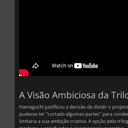
A Visão Ambiciosa da Tril
Hamaguchi justificou a decisão de dividir o proje
pudesse ter "cortado algumas partes" para conde
limitaria a sua ambição criativa. A opção pela tril