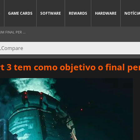
S
GAME CARDS
SOFTWARE
REWARDS
HARDWARE
NOTÍCI
M FINAL PER ...
 3 tem como objetivo o final pe