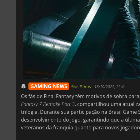
GAMING NEWS
Rine Ikarus
-
18/10/2025, 23:41
Os fãs de Final Fantasy têm motivos de sobra para
Fantasy 7 Remake Part 3
, compartilhou uma atuali
trilogia. Durante sua participação na Brasil Gam
desenvolvimento do jogo, garantindo que a última
veteranos da franquia quanto para novos jogador