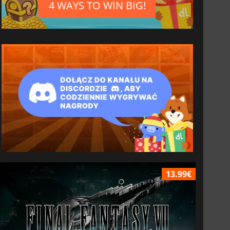
4 WAYS TO WIN BIG!
13.99€