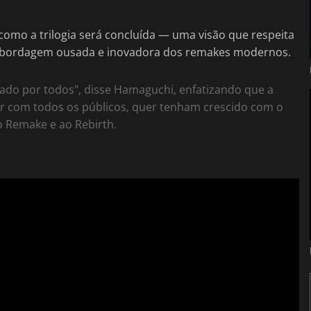
 como a trilogia será concluída — uma visão que respeita
a abordagem ousada e inovadora dos remakes modernos.
mado por todos", disse Hamaguchi, enfatizando que a
ar com todos os públicos, quer tenham crescido com o
o Remake e ao Rebirth.