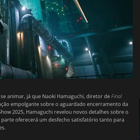
 se animar, já que Naoki Hamaguchi, diretor de
Final
zação empolgante sobre o aguardado encerramento da
e Show 2025, Hamaguchi revelou novos detalhes sobre o
 parte oferecerá um desfecho satisfatório tanto para
es.