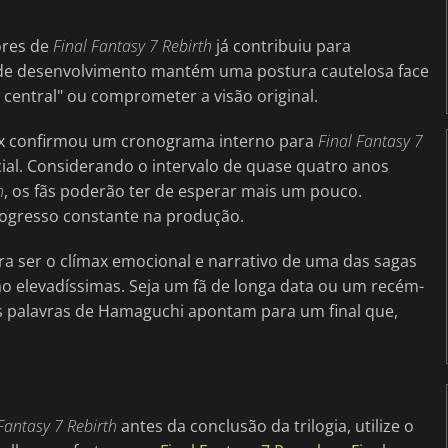
ores de
Final Fantasy 7 Rebirth
já contribuiu para
a de desenvolvimento mantém uma postura cautelosa face
 central" ou comprometer a visão original.
nix confirmou um cronograma interno para
Final Fantasy 7
ial. Considerando o intervalo de quase quatro anos
h
, os fãs poderão ter de esperar mais um pouco.
ogresso constante na produção.
ra ser o clímax emocional e narrativo de uma das sagas
ão elevadíssimas. Seja um fã de longa data ou um recém-
s palavras de Hamaguchi apontam para um final que,
Fantasy 7 Rebirth
antes da conclusão da trilogia, utilize o