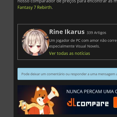
nosso comparador de preços para encontrar as m
Fantasy 7 Rebirth
.
Rine Ikarus
339 Artigos
Um jogador de PC com amor não corresp
especialmente Visual Novels.
Ver todas as notícias
Pode deixar um comentário ou responder a uma mensagem ao