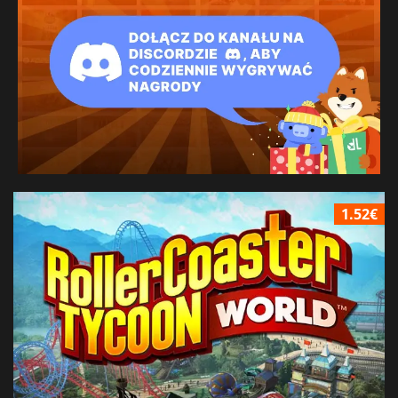
1.52€