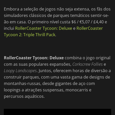
Embora a seleção de jogos não seja extensa, os fãs dos
simuladores clássicos de parques temáticos sentir-se-
ão em casa. O primeiro nível custa $6 / €5,07 / £4,40 e
inclui
RollerCoaster Tycoon: Deluxe
e
RollerCoaster
Tycoon 2: Triple Thrill Pack
.
RollerCoaster Tycoon: Deluxe
combina o jogo original
com as suas populares expansões,
Corkscrew Follies
e
Loopy Landscapes
. Juntos, oferecem horas de diversão a
construir parques, com uma vasta gama de designs de
montanhas-russas, desde gigantes de aço com
loopings a atrações suspensas, monocarris e
percursos aquáticos.