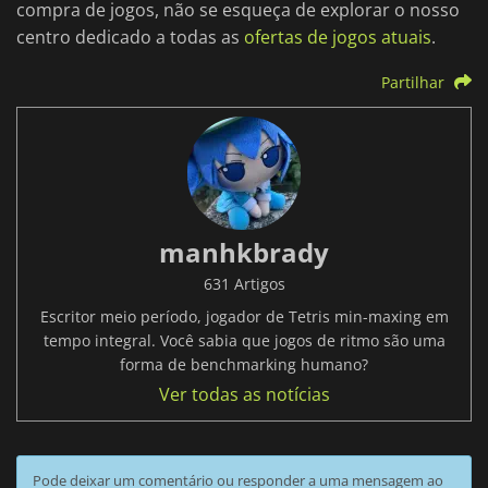
compra de jogos, não se esqueça de explorar o nosso
centro dedicado a todas as
ofertas de jogos atuais
.
Partilhar
manhkbrady
631 Artigos
Escritor meio período, jogador de Tetris min-maxing em
tempo integral. Você sabia que jogos de ritmo são uma
forma de benchmarking humano?
Ver todas as notícias
Pode deixar um comentário ou responder a uma mensagem ao