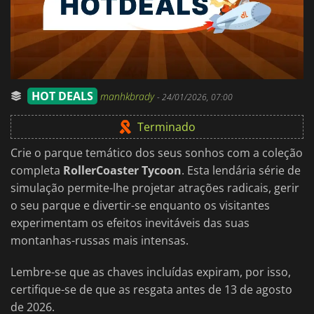
HOT DEALS
manhkbrady
-
24/01/2026, 07:00
Terminado
Crie o parque temático dos seus sonhos com a coleção
completa
RollerCoaster Tycoon
. Esta lendária série de
simulação permite-lhe projetar atrações radicais, gerir
o seu parque e divertir-se enquanto os visitantes
experimentam os efeitos inevitáveis das suas
montanhas-russas mais intensas.
Lembre-se que as chaves incluídas expiram, por isso,
certifique-se de que as resgata antes de 13 de agosto
de 2026.