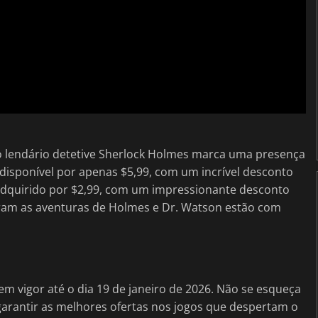
o lendário detetive Sherlock Holmes marca uma presença
disponível por apenas $5,99, com um incrível desconto
dquirido por $2,99, com um impressionante desconto
rram as aventuras de Holmes e Dr. Watson estão com
em vigor até o dia 19 de janeiro de 2026. Não se esqueça
arantir as melhores ofertas nos jogos que despertam o