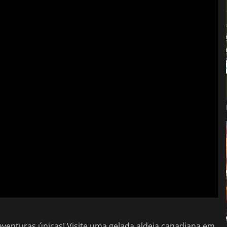
venturas únicas! Visite uma gelada aldeia canadiana em