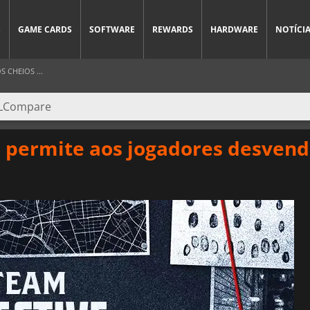
S
GAME CARDS
SOFTWARE
REWARDS
HARDWARE
NOTÍCI
 CHEIOS ...
6 permite aos jogadores desvend