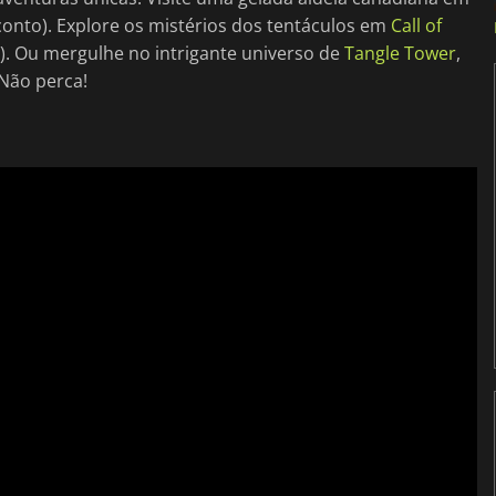
conto). Explore os mistérios dos tentáculos em
Call of
o). Ou mergulhe no intrigante universo de
Tangle Tower
,
 Não perca!