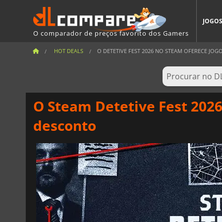
JOGO
O comparador de preços favorito dos Gamers
HOT DEALS
O DETETIVE FEST 2026 NO STEAM OFERECE JOGOS
O Steam Detetive Fest 202
desconto