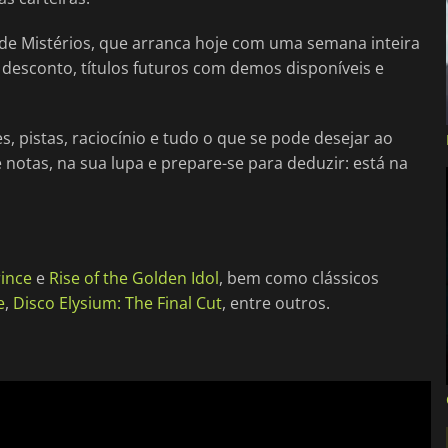
l de Mistérios, que arranca hoje com uma semana inteira
desconto, títulos futuros com demos disponíveis e
es, pistas, raciocínio e tudo o que se pode desejar ao
notas, na sua lupa e prepare-se para deduzir: está na
rince
e
Rise of the Golden Idol
, bem como clássicos
e
,
Disco Elysium: The Final Cut
, entre outros.