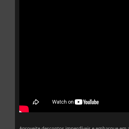
Aproveite descontos imperdíveis e embarque em a