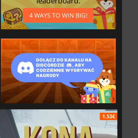
leaderboard.
4 WAYS TO WIN BIG!
1.53€