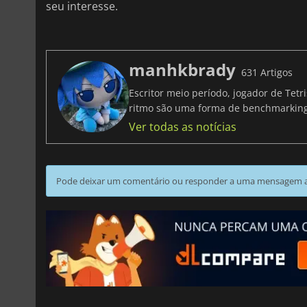
seu interesse.
manhkbrady
631 Artigos
Escritor meio período, jogador de Tet
ritmo são uma forma de benchmarki
Ver todas as notícias
Pode deixar um comentário ou responder a uma mensagem ao