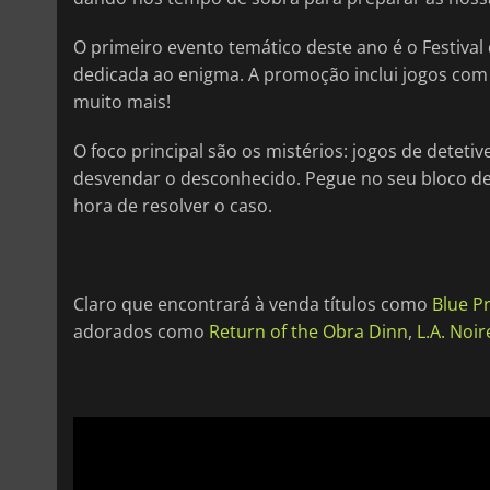
O primeiro evento temático deste ano é o Festiva
dedicada ao enigma. A promoção inclui jogos com 
muito mais!
O foco principal são os mistérios: jogos de detetiv
desvendar o desconhecido. Pegue no seu bloco de 
hora de resolver o caso.
Claro que encontrará à venda títulos como
Blue P
adorados como
Return of the Obra Dinn
,
L.A. Noir