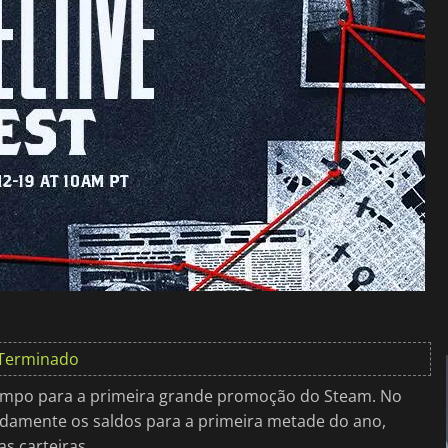
Terminado
tempo para a primeira grande promoção do Steam. No
adamente os saldos para a primeira metade do ano,
s carteiras.