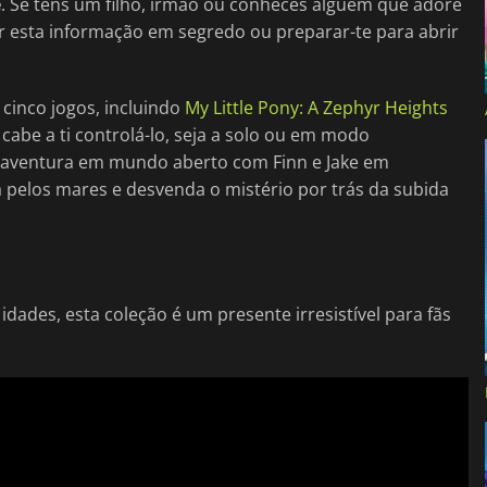
e
. Se tens um filho, irmão ou conheces alguém que adore
ar esta informação em segredo ou preparar-te para abrir
 cinco jogos, incluindo
My Little Pony: A Zephyr Heights
e cabe a ti controlá-lo, seja a solo ou em modo
 aventura em mundo aberto com Finn e Jake em
a pelos mares e desvenda o mistério por trás da subida
ades, esta coleção é um presente irresistível para fãs