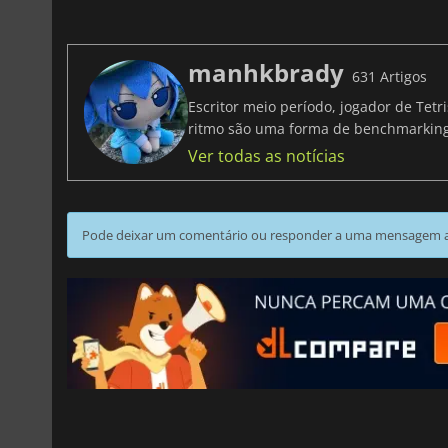
manhkbrady
631 Artigos
Escritor meio período, jogador de Tet
ritmo são uma forma de benchmarki
Ver todas as notícias
Pode deixar um comentário ou responder a uma mensagem ao