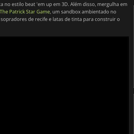
ta no estilo beat 'em up em 3D. Além disso, mergulha em
The Patrick Star Game
, um sandbox ambientado no
opradores de recife e latas de tinta para construir o