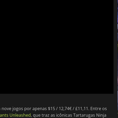
nove jogos por apenas $15 / 12,74€ / £11,11. Entre os
tants Unleashed
, que traz as icônicas Tartarugas Ninja