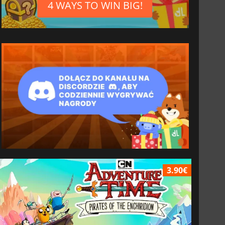
4 WAYS TO WIN BIG!
3.90€