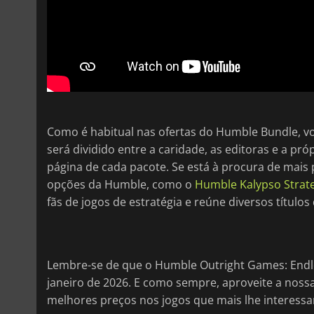
Como é habitual nas ofertas do Humble Bundle, v
será dividido entre a caridade, as editoras e a pr
página de cada pacote. Se está à procura de mais 
opções da Humble, como o
Humble Kalypso Strate
fãs de jogos de estratégia e reúne diversos título
Lembre-se de que o Humble Outright Games: Endle
janeiro de 2026. E como sempre, aproveite a noss
melhores preços nos jogos que mais lhe interess