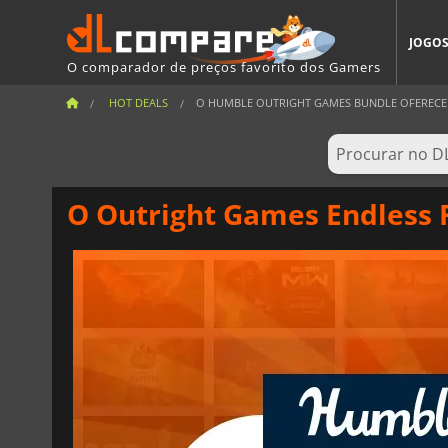
JOGO
O comparador de preços favorito dos Gamers
HOT DEALS
O HUMBLE OUTRIGHT GAMES BUNDLE OFERECE 
O Outright Games Endless F