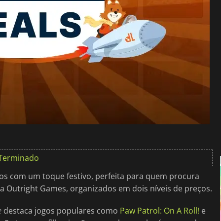
Terminado
s com um toque festivo, perfeita para quem procura
 da Outright Games, organizados em dois níveis de preços.
e
destaca jogos populares como
Paw Patrol: On A Roll!
e