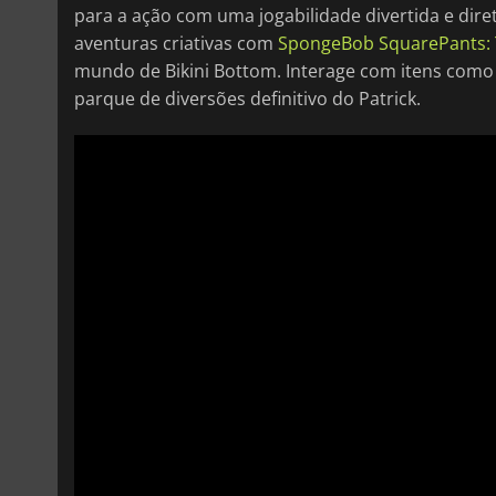
para a ação com uma jogabilidade divertida e dire
aventuras criativas com
SpongeBob SquarePants: 
mundo de Bikini Bottom. Interage com itens como s
parque de diversões definitivo do Patrick.