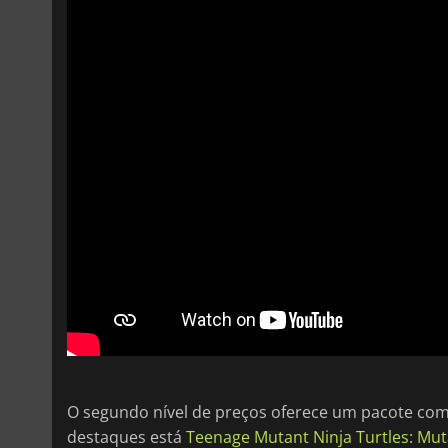
O segundo nível de preços oferece um pacote com 
destaques está
Teenage Mutant Ninja Turtles: Mu