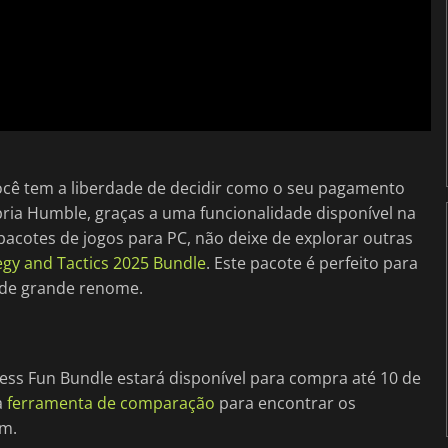
ocê tem a liberdade de decidir como o seu pagamento
ópria Humble, graças a uma funcionalidade disponível na
pacotes de jogos para PC, não deixe de explorar outras
gy and Tactics 2025 Bundle
. Este pacote é perfeito para
s de grande renome.
ss Fun Bundle estará disponível para compra até 10 de
a
ferramenta de comparação
para encontrar os
am.