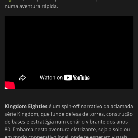
numa aventura rápida.
Kingdom Eighties
é um spin-off narrativo da aclamada
série Kingdom, que funde defesa de torres, construção
de bases e estratégia num cenário vibrante dos anos
80. Embarca nesta aventura eletrizante, seja a solo ou
em modo cooperativo local, onde te esperam visuais