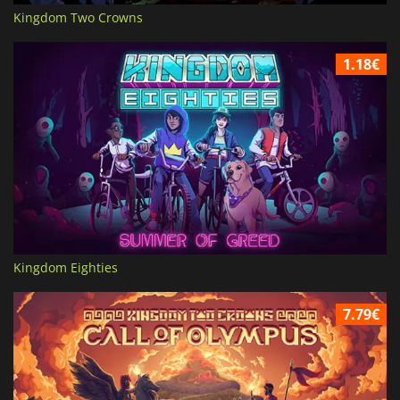
Kingdom Two Crowns
1.18€
Kingdom Eighties
7.79€