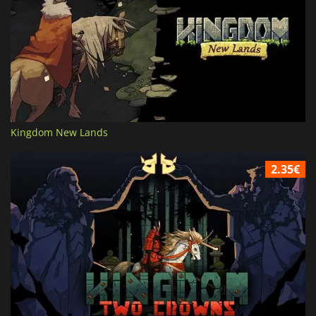
Kingdom New Lands
2.35€