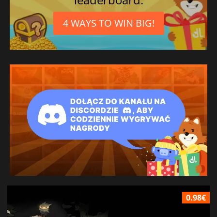
4 WAYS TO WIN BIG!
0.98€