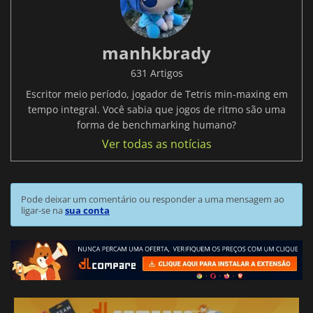
manhkbrady
631 Artigos
Escritor meio período, jogador de Tetris min-maxing em
tempo integral. Você sabia que jogos de ritmo são uma
forma de benchmarking humano?
Ver todas as notícias
Pode deixar um comentário ou responder a uma mensagem ao
ligar-se na
sua conta