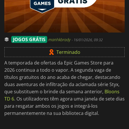
JOGOS GRÁTIS
manhkbrady
-
16/01/2026, 09:32
Terminado
A temporada de ofertas da Epic Games Store para
2026 continua a todo o vapor. A segunda vaga de
títulos gratuitos do ano acaba de chegar, destacando
duas aventuras de infiltração da aclamada série Styx,
que substituem o brinde da semana anterior,
Bloons
TD 6
. Os utilizadores têm agora uma janela de sete dias
para resgatar ambos os jogos e integrá-los
permanentemente na sua biblioteca digital.