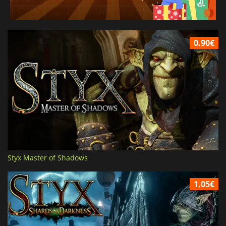
0.90€
Styx Master of Shadows
1.05€