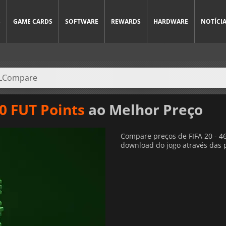
S
GAME CARDS
SOFTWARE
REWARDS
HARDWARE
NOTÍCI
00 FUT Points
ao Melhor Preço
Compare preços de FIFA 20 - 46
download do jogo através das pl