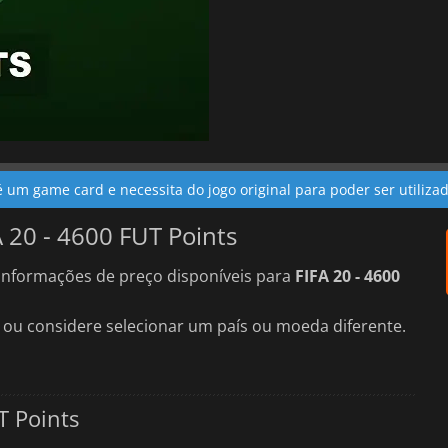
é um game card e necessita do jogo original para poder ser utiliza
A 20 - 4600 FUT Points
nformações de preço disponíveis para
FIFA 20 - 4600
 ou considere selecionar um país ou moeda diferente.
T Points