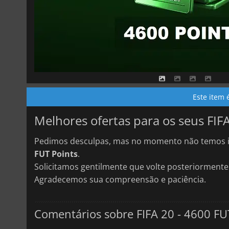
Este item 
Melhores ofertas para os seus FIF
Pedimos desculpas, mas no momento não temos i
FUT Points
.
Solicitamos gentilmente que volte posteriormente
Agradecemos sua compreensão e paciência.
Comentários sobre FIFA 20 - 4600 FU