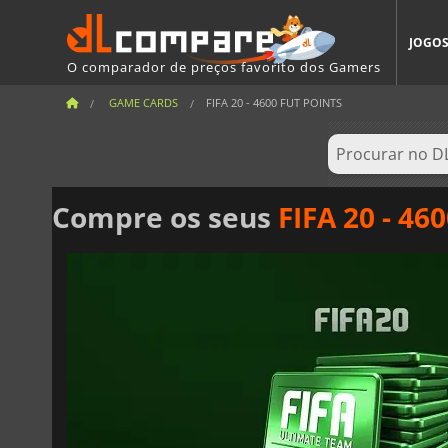
JOGO
O comparador de preços favorito dos Gamers
GAME CARDS
FIFA 20 - 4600 FUT POINTS
Compre os seus
FIFA 20 - 46