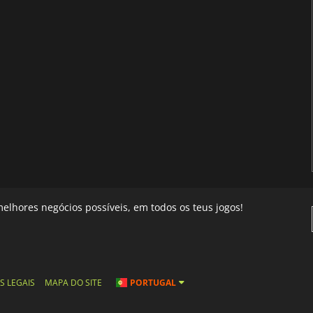
elhores negócios possíveis, em todos os teus jogos!
S LEGAIS
MAPA DO SITE
PORTUGAL