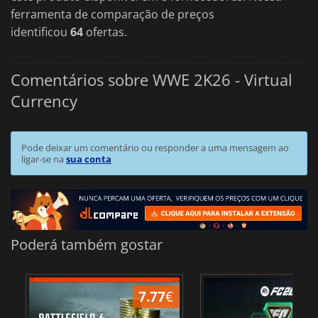
ferramenta de comparação de preços
identificou
64
ofertas.
Comentários sobre WWE 2K26 - Virtual
Currency
Pode deixar um comentário ou responder a uma mensagem ao
ligar-se na
sua conta
Poderá também gostar
7.77
€