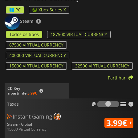
PC
Xbox Series X
Steam
Todos os tipos
187500 VIRTUAL CURRENCY
67500 VIRTUAL CURRENCY
400000 VIRTUAL CURRENCY
15000 VIRTUAL CURRENCY
32500 VIRTUAL CURRENCY
Partilhar
CD Key
a partir de
3.99€
Taxas
Taxas
Instant Gaming
3.99€
Steam · Global
15000 Virtual Currency