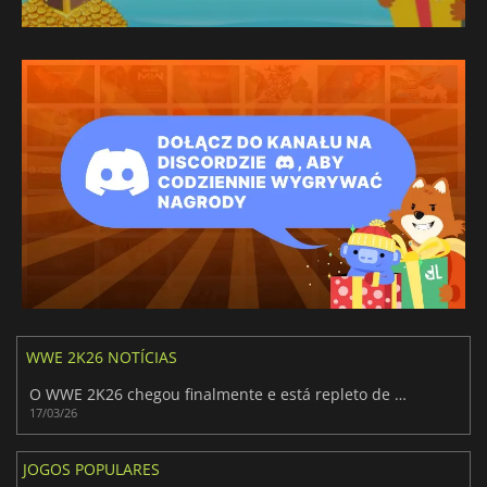
WWE 2K26 NOTÍCIAS
O WWE 2K26 chegou finalmente e está repleto de conteúdo
17/03/26
JOGOS POPULARES