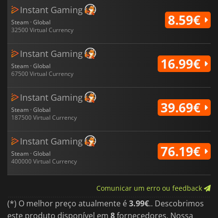
Instant Gaming
8.59€
Steam · Global
32500 Virtual Currency
Instant Gaming
16.99€
Steam · Global
67500 Virtual Currency
Instant Gaming
39.69€
Steam · Global
187500 Virtual Currency
Instant Gaming
76.19€
Steam · Global
400000 Virtual Currency
Comunicar um erro ou feedback
(*) O melhor preço atualmente é
3.99€
.. Descobrimos
este produto disponível em
8
fornecedores. Nossa