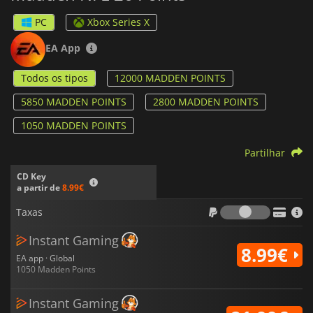
PC
Xbox Series X
EA App
Todos os tipos
12000 MADDEN POINTS
5850 MADDEN POINTS
2800 MADDEN POINTS
1050 MADDEN POINTS
Partilhar
CD Key
a partir de
8.99€
Taxas
Taxas
Instant Gaming
8.99€
EA app · Global
1050 Madden Points
Instant Gaming