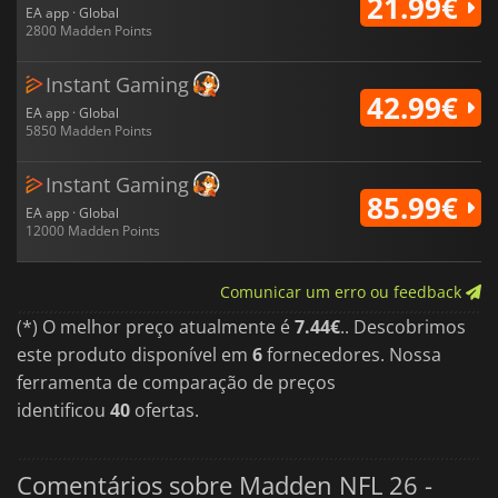
21.99€
EA app · Global
2800 Madden Points
Instant Gaming
42.99€
EA app · Global
5850 Madden Points
Instant Gaming
85.99€
EA app · Global
12000 Madden Points
Comunicar um erro ou feedback
(*) O melhor preço atualmente é
7.44€
.. Descobrimos
este produto disponível em
6
fornecedores. Nossa
ferramenta de comparação de preços
identificou
40
ofertas.
Comentários sobre Madden NFL 26 -