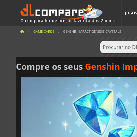
JOGO
O comparador de preços favorito dos Gamers
GAME CARDS
GENSHIN IMPACT GENESIS CRYSTALS
Compre os seus
Genshin Imp