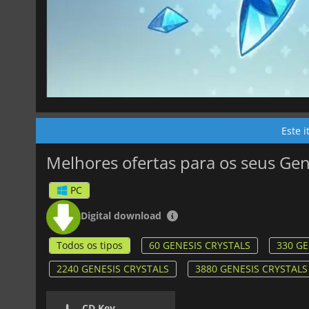
Este 
Melhores ofertas para os seus Gen
PC
Digital download
Todos os tipos
60 GENESIS CRYSTALS
330 GE
2240 GENESIS CRYSTALS
3880 GENESIS CRYSTALS
CD Key