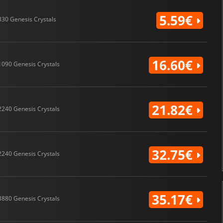
5.59€
330 Genesis Crystals
16.60€
1090 Genesis Crystals
21.82€
2240 Genesis Crystals
32.75€
2240 Genesis Crystals
35.17€
3880 Genesis Crystals