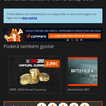
Pode deixar um comentário ou responder a uma mensagem ao
ligar-se na
sua conta
Poderá também gostar
3.99
€
WWE 2K26 Virtual Currency
Battlefield 6 BFC