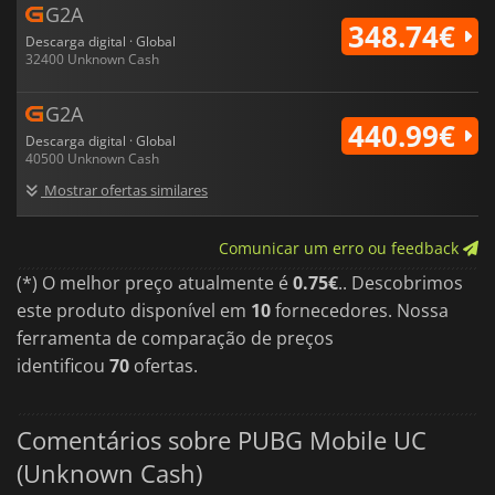
G2A
348.74€
Descarga digital · Global
32400 Unknown Cash
G2A
440.99€
Descarga digital · Global
40500 Unknown Cash
Mostrar ofertas similares
Comunicar um erro ou feedback
(*) O melhor preço atualmente é
0.75€
.. Descobrimos
este produto disponível em
10
fornecedores. Nossa
ferramenta de comparação de preços
identificou
70
ofertas.
Comentários sobre PUBG Mobile UC
(Unknown Cash)