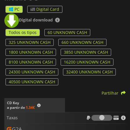
PC
Digital Card
Digital download
Todos os tipos
60 UNKNOWN CASH
325 UNKNOWN CASH
660 UNKNOWN CASH
1800 UNKNOWN CASH
3850 UNKNOWN CASH
8100 UNKNOWN CASH
16200 UNKNOWN CASH
24300 UNKNOWN CASH
32400 UNKNOWN CASH
40500 UNKNOWN CASH
Partilhar
CD Key
a partir de
1.34€
Taxas
Taxas
G2A