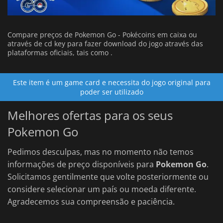
Compare preços de Pokemon Go - Pokécoins em caixa ou
através de cd key para fazer download do jogo através das
plataformas oficiais, tais como .
Este item é um game card e necessita do jogo original para
poder ser utilizado
Melhores ofertas para os seus
Pokemon Go
Pedimos desculpas, mas no momento não temos
informações de preço disponíveis para
Pokemon Go
.
Solicitamos gentilmente que volte posteriormente ou
considere selecionar um país ou moeda diferente.
Agradecemos sua compreensão e paciência.