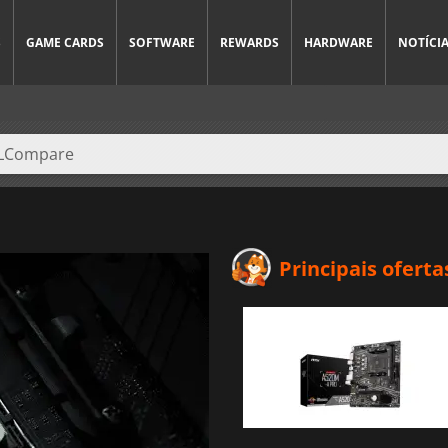
S
GAME CARDS
SOFTWARE
REWARDS
HARDWARE
NOTÍCI
Principais oferta