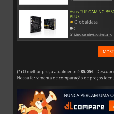
Asus TUF GAMING B55
PLUS
Globaldata
0
Mostrar ofertas similares
MOST
(*) O melhor preço atualmente é
85.05€
.. Descobr
Nossa ferramenta de comparação de preços ident