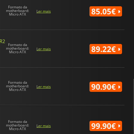
Formato da
85.05€
motherboard:
Ler mais
Micro ATX
R2
Formato da
89.22€
motherboard:
Ler mais
Micro ATX
Formato da
90.90€
motherboard:
Ler mais
Micro ATX
Formato da
99.90€
motherboard:
Ler mais
Micro ATX