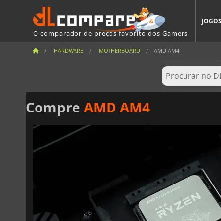
JOGO
O comparador de preços favorito dos Gamers
HARDWARE
MOTHERBOARD
AMD AM4
Compre
AMD AM4