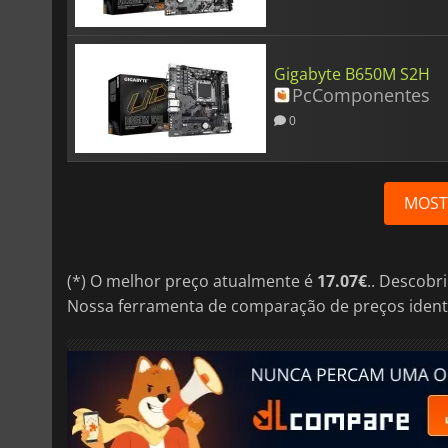
Gigabyte B650M S2H
PcComponentes
0
MOST
(*) O melhor preço atualmente é
17.07€
.. Descobr
Nossa ferramenta de comparação de preços ident