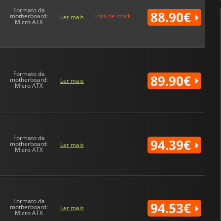
Formato da
88.90€
motherboard:
Fora de stock
Ler mais
Micro ATX
Formato da
89.90€
motherboard:
Ler mais
Micro ATX
Formato da
94.39€
motherboard:
Ler mais
Micro ATX
Formato da
94.53€
motherboard:
Ler mais
Micro ATX