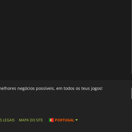
elhores negócios possíveis, em todos os teus jogos!
S LEGAIS
MAPA DO SITE
PORTUGAL