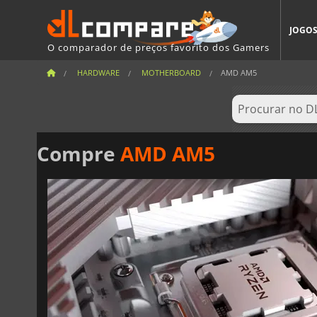
JOGO
O comparador de preços favorito dos Gamers
HARDWARE
MOTHERBOARD
AMD AM5
Compre
AMD AM5