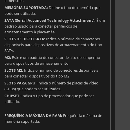
dimensões.
MEMÓRIA SUPORTADA:
Define o tipo de memória que
pode ser utilizada.
SATA (Serial Advanced Technology Attachment):
É um
padrão usado para conectar periféricos de
armazenamento à placa-mãe.
SLOTS DE DISCO SATA:
Indica o número de conectores
disponíveis para dispositivos de armazenamento do tipo
SATA.
M2:
Este é um padrão de conector de alto desempenho
para dispositivos de armazenamento.
SLOTS M2:
Indica o número de conectores disponíveis
para conectar dispositivos do tipo M2.
SLOTS PARA GPU:
Indica o número de placas de vídeo
(GPUs) que podem ser utilizadas.
CHIPSET:
Indica o tipo de processador que pode ser
utilizado.
FREQUÊNCIA MÁXIMA DA RAM:
Frequência máxima de
memória suportada.