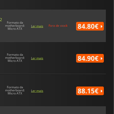
2
Formato da
84.80€
motherboard:
Fora de stock
Ler mais
Micro ATX
Formato da
84.90€
motherboard:
Ler mais
Micro ATX
Formato da
88.15€
motherboard:
Ler mais
Micro ATX