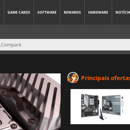
S
GAME CARDS
SOFTWARE
REWARDS
HARDWARE
NOTÍCI
Principais oferta