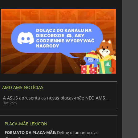
AMD AM5 NOTÍCIAS
A ASUS apresenta as novas placas-mãe NEO AM5 antes da revelação na CES 2026
30/12/25
PLACA-MÃE LEXICON
FORMATO DA PLACA-MÃE:
Define o tamanho e as