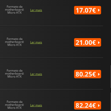
Formato da
17.07€
motherboard:
Ler mais
Micro ATX
Formato da
21.00€
motherboard:
Ler mais
Micro ATX
Formato da
80.25€
motherboard:
Ler mais
Micro ATX
Formato da
82.24€
motherboard:
Ler mais
Micro ATX