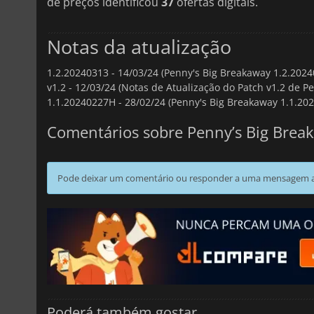
de preços identificou
37
ofertas digitais.
Notas da atualização
1.2.20240313 -
14/03/24 (Penny's Big Breakaway 1.2.20240
v1.2 -
12/03/24 (Notas de Atualização do Patch v1.2 de P
1.1.20240227H -
28/02/24 (Penny's Big Breakaway 1.1.202
Comentários sobre Penny’s Big Brea
Pode deixar um comentário ou responder a uma mensagem ao
Poderá também gostar