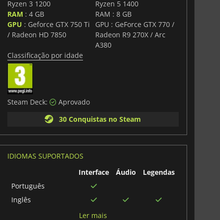
Ryzen 3 1200
Ryzen 5 1400
RAM
: 4 GB
RAM : 8 GB
GPU
: Geforce GTX 750 Ti
GPU : GeForce GTX 770 /
/ Radeon HD 7850
Radeon R9 270X / Arc
A380
Classificação por idade
Steam Deck:
Aprovado
30 Conquistas no Steam
IDIOMAS SUPORTADOS
Interface
Áudio
Legendas
Português
Inglês
Japonês
Ler mais