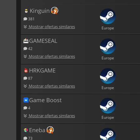
Kinguin
381
Mostrar ofertas similares
Europe
GAMESEAL
42
Mostrar ofertas similares
Europe
HRKGAME
87
Mostrar ofertas similares
Europe
Game Boost
4
Mostrar ofertas similares
Europe
Eneba
73