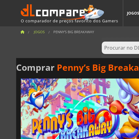
JOGO
O comparador de preços favorito dos Gamers
JOGOS
PENNY’S BIG BREAKAWAY
Comprar
Penny’s Big Break