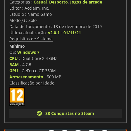
Categorias :
Casual
,
Desporto
,
Jogos de arcade
Editor : Acclaim, Inc.
Estúdio : Namo Gamo
Modo(s) : Solo
Data de Lançamento : 18 de dezembro de 2019
Última atualização:
v2.0.1 - 01/11/21
Requisitos de Sistema
Mínimo
OS:
Windows 7
CPU
: Dual-Core 2.4 GHz
RAM
: 4 GB
GPU
: GeForce GT 330M
Armazenamento
: 500 MB
Classificação por idade
88 Conquistas no Steam