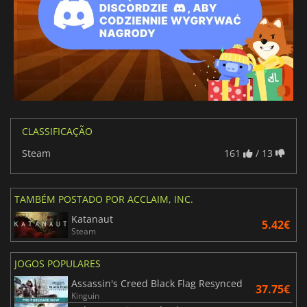
CLASSIFICAÇÃO
Steam
161
/ 13
TAMBÉM POSTADO POR ACCLAIM, INC.
Katanaut
5.42€
Steam
JOGOS POPULARES
Assassin's Creed Black Flag Resynced
37.75€
Kinguin