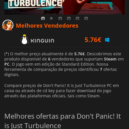
Melhores Vendedores
5.76
€
6.25
€
(*) O melhor preço atualmente é de
5.76€
. Descobrimos este
6.92
€
produto disponível de
6
vendedores que suportam
Steam
em
PC
. O jogo vem em edição de Standard Edition. Nossa
ferramenta de comparação de preços identificou
7
ofertas
digitais.
Compare preços de Don't Panic! It is Just Turbulence PC em
caixa ou através de cd key para fazer download do jogo
através das plataformas oficiais, tais como Steam.
Melhores ofertas para Don't Panic! It
is Just Turbulence