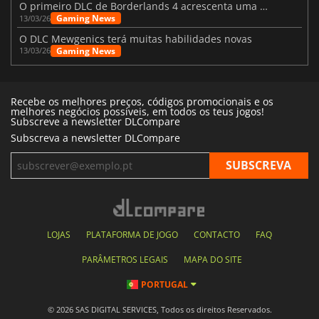
O primeiro DLC de Borderlands 4 acrescenta uma nova personagem e muito mais
Gaming News
13/03/26
O DLC Mewgenics terá muitas habilidades novas
Gaming News
13/03/26
Recebe os melhores preços, códigos promocionais e os
melhores negócios possíveis, em todos os teus jogos!
Subscreve a newsletter DLCompare
Subscreva a newsletter DLCompare
LOJAS
PLATAFORMA DE JOGO
CONTACTO
FAQ
PARÂMETROS LEGAIS
MAPA DO SITE
PORTUGAL
© 2026 SAS DIGITAL SERVICES, Todos os direitos Reservados.