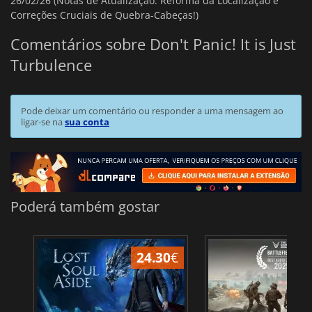
26/02/26 (Notas de Atualização: Reforma da Localização e
Correções Cruciais de Quebra-Cabeças!)
Comentários sobre Don't Panic! It is Just
Turbulence
Pode deixar um comentário ou responder a uma mensagem ao
ligar-se na
sua conta
Poderá também gostar
24.30
€