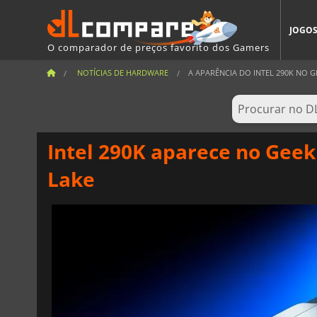
JOGO
O comparador de preços favorito dos Gamers
NOTÍCIAS DE HARDWARE
A APARÊNCIA DO INTEL 290K NO G
Intel 290K aparece no Gee
Lake