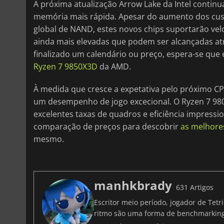
A próxima atualização Arrow Lake da Intel contin
memória mais rápida. Apesar do aumento dos cus
global de NAND, estes novos chips suportarão ve
ainda mais elevadas que podem ser alcançadas atr
finalizado um calendário ou preço, espera-se que
Ryzen 7 9850X3D
da AMD.
À medida que cresce a expetativa pelo próximo CP
um desempenho de jogo excecional. O Ryzen 7 98
excelentes taxas de quadros e eficiência impress
comparação de preços para descobrir
as melhore
mesmo.
manhkbrady
631 Artigos
Escritor meio período, jogador de Tet
ritmo são uma forma de benchmarki