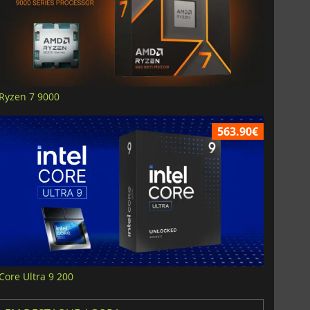
Ryzen 7 9000
563.90€
Core Ultra 9 200