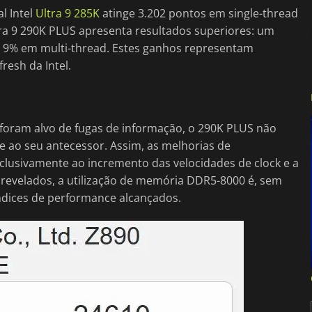
l Intel
Ultra 9 285K
atinge 3.202 pontos em single-thread
ra 9 290K PLUS apresenta resultados superiores: um
 9% em multi-thread. Estes ganhos representam
resh da Intel.
foram alvo de fugas de informação, o 290K PLUS não
ao seu antecessor. Assim, as melhorias de
usivamente ao incremento das velocidades de clock e a
 revelados, a utilização de memória DDR5-8000 é, sem
ndices de performance alcançados.