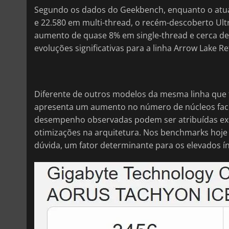
Segundo os dados do Geekbench, enquanto o atua
e 22.580 em multi-thread, o recém-descoberto Ult
aumento de quase 8% em single-thread e cerca de
evoluções significativas para a linha Arrow Lake Ref
Diferente de outros modelos da mesma linha que 
apresenta um aumento no número de núcleos face 
desempenho observadas podem ser atribuídas excl
otimizações na arquitetura. Nos benchmarks hoje
dúvida, um fator determinante para os elevados í