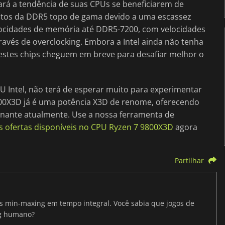
uará a tendência de suas CPUs se beneficiarem de
tos da DDR5 topo de gama devido a uma escassez
locidades de memória até DDR5-7200, com velocidades
avés de overclocking. Embora a Intel ainda não tenha
 estes chips cheguem em breve para desafiar melhor o
U Intel, não terá de esperar muito para experimentar
00X3D já é uma potência X3D de renome, oferecendo
ionante atualmente. Use a nossa ferramenta de
s ofertas disponíveis no CPU Ryzen 7 9800X3D
agora
Partilhar
ris min-maxing em tempo integral. Você sabia que jogos de
ng humano?