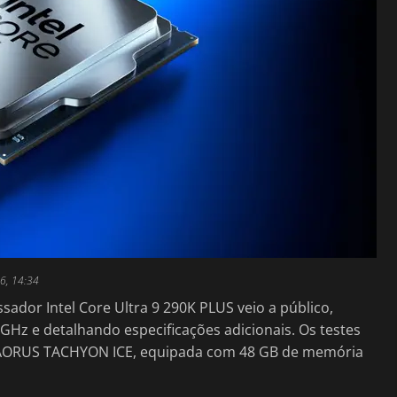
6, 14:34
dor Intel Core Ultra 9 290K PLUS veio a público,
GHz e detalhando especificações adicionais. Os testes
 AORUS TACHYON ICE, equipada com 48 GB de memória