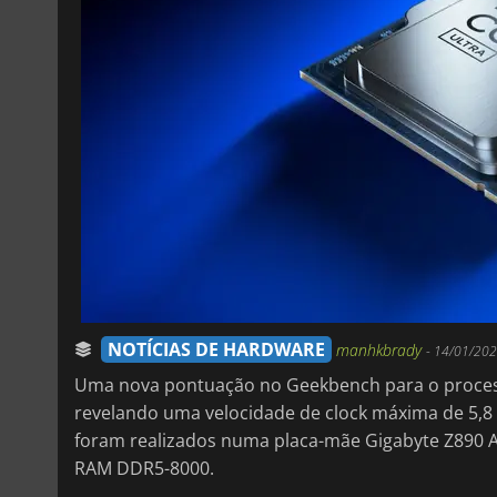
NOTÍCIAS DE HARDWARE
manhkbrady
-
14/01/202
Uma nova pontuação no Geekbench para o processa
revelando uma velocidade de clock máxima de 5,8 
foram realizados numa placa-mãe Gigabyte Z890
RAM DDR5-8000.