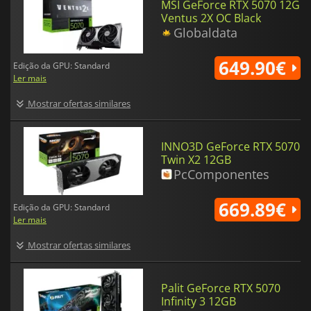
MSI GeForce RTX 5070 12G
Ventus 2X OC Black
Globaldata
649.90€
Edição da GPU: Standard
Ler mais
Mostrar ofertas similares
INNO3D GeForce RTX 5070
Twin X2 12GB
PcComponentes
669.89€
Edição da GPU: Standard
Ler mais
Mostrar ofertas similares
Palit GeForce RTX 5070
Infinity 3 12GB