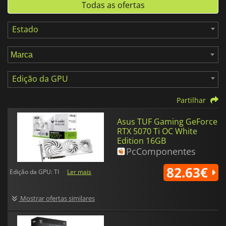
Todas as ofertas
Estado
Edição da GPU
Partilhar
Asus TUF Gaming GeForce
RTX 5070 Ti OC White
Edition 16GB
PcComponentes
82.63€
Edição da GPU: TI
Ler mais
Mostrar ofertas similares