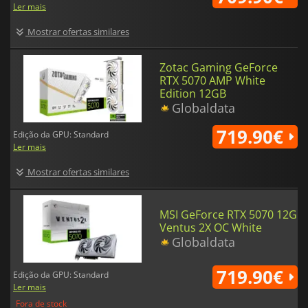
Ler mais
Mostrar ofertas similares
Zotac Gaming GeForce
RTX 5070 AMP White
Edition 12GB
Globaldata
719.90€
Edição da GPU: Standard
Ler mais
Mostrar ofertas similares
MSI GeForce RTX 5070 12G
Ventus 2X OC White
Globaldata
719.90€
Edição da GPU: Standard
Ler mais
Fora de stock