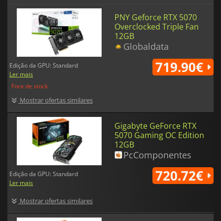
PNY Geforce RTX 5070
Overclocked Triple Fan
12GB
Globaldata
719.90€
Edição da GPU: Standard
Ler mais
Fora de stock
Mostrar ofertas similares
Gigabyte GeForce RTX
5070 Gaming OC Edition
12GB
PcComponentes
720.72€
Edição da GPU: Standard
Ler mais
Mostrar ofertas similares