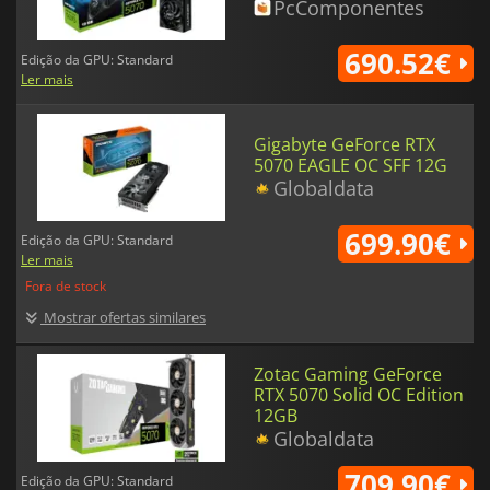
PcComponentes
690.52€
Edição da GPU: Standard
Ler mais
Gigabyte GeForce RTX
5070 EAGLE OC SFF 12G
Globaldata
699.90€
Edição da GPU: Standard
Ler mais
Fora de stock
Mostrar ofertas similares
Zotac Gaming GeForce
RTX 5070 Solid OC Edition
12GB
Globaldata
709.90€
Edição da GPU: Standard