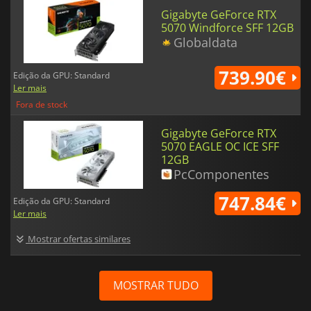
Gigabyte GeForce RTX
5070 Windforce SFF 12GB
Globaldata
739.90€
Edição da GPU: Standard
Ler mais
Fora de stock
Gigabyte GeForce RTX
5070 EAGLE OC ICE SFF
12GB
PcComponentes
747.84€
Edição da GPU: Standard
Ler mais
Mostrar ofertas similares
MOSTRAR TUDO