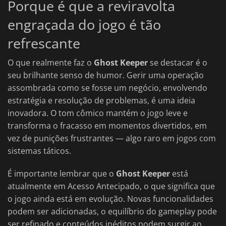
Porque é que a reviravolta
engraçada do jogo é tão
refrescante
O que realmente faz o
Ghost Keeper
se destacar é o
seu brilhante senso de humor. Gerir uma operação
assombrada como se fosse um negócio, envolvendo
estratégia e resolução de problemas, é uma ideia
inovadora. O tom cômico mantém o jogo leve e
transforma o fracasso em momentos divertidos, em
vez de punições frustrantes — algo raro em jogos com
sistemas táticos.
É importante lembrar que o
Ghost Keeper
está
atualmente em Acesso Antecipado, o que significa que
o jogo ainda está em evolução. Novas funcionalidades
podem ser adicionadas, o equilíbrio do gameplay pode
ser refinado e conteúdos inéditos podem surgir ao