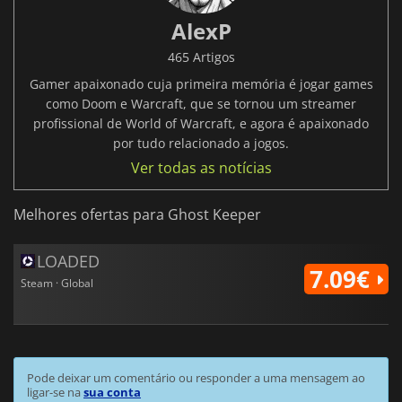
AlexP
465 Artigos
Gamer apaixonado cuja primeira memória é jogar games
como Doom e Warcraft, que se tornou um streamer
profissional de World of Warcraft, e agora é apaixonado
por tudo relacionado a jogos.
Ver todas as notícias
Melhores ofertas para Ghost Keeper
LOADED
7.09€
Steam · Global
Pode deixar um comentário ou responder a uma mensagem ao
ligar-se na
sua conta