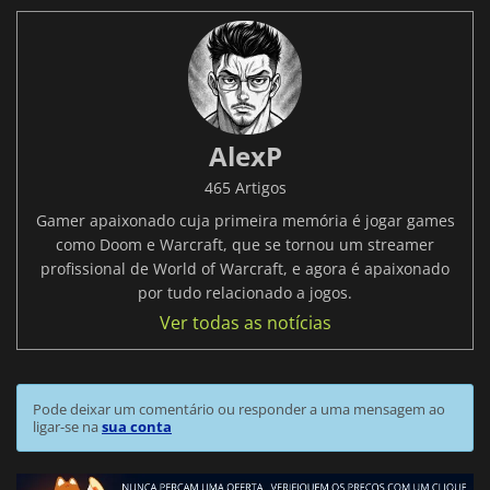
AlexP
465 Artigos
Gamer apaixonado cuja primeira memória é jogar games
como Doom e Warcraft, que se tornou um streamer
profissional de World of Warcraft, e agora é apaixonado
por tudo relacionado a jogos.
Ver todas as notícias
Pode deixar um comentário ou responder a uma mensagem ao
ligar-se na
sua conta