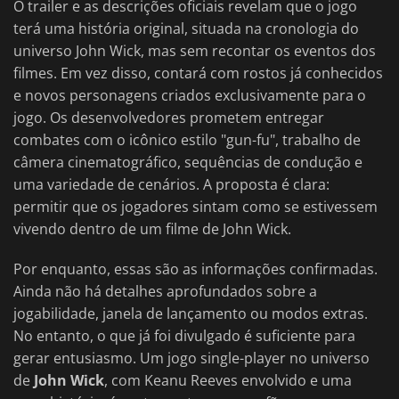
O trailer e as descrições oficiais revelam que o jogo
terá uma história original, situada na cronologia do
universo John Wick, mas sem recontar os eventos dos
filmes. Em vez disso, contará com rostos já conhecidos
e novos personagens criados exclusivamente para o
jogo. Os desenvolvedores prometem entregar
combates com o icônico estilo "gun-fu", trabalho de
câmera cinematográfico, sequências de condução e
uma variedade de cenários. A proposta é clara:
permitir que os jogadores sintam como se estivessem
vivendo dentro de um filme de John Wick.
Por enquanto, essas são as informações confirmadas.
Ainda não há detalhes aprofundados sobre a
jogabilidade, janela de lançamento ou modos extras.
No entanto, o que já foi divulgado é suficiente para
gerar entusiasmo. Um jogo single-player no universo
de
John Wick
, com Keanu Reeves envolvido e uma