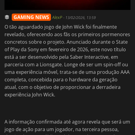
GAMING NEWS
AlexP
-
13/02/2026, 13:59
O tão aguardado jogo de John Wick foi finalmente
revelado, oferecendo aos fãs os primeiros pormenores
concretos sobre o projeto. Anunciado durante o State
of Play da Sony em fevereiro de 2026, este novo título
está a ser desenvolvido pela Saber Interactive, em
parceria com a Lionsgate. Longe de ser um spin-off ou
uma experiência móvel, trata-se de uma produção AAA
completa, concebida para o hardware da geração
atual, com o objetivo de proporcionar a derradeira
experiência John Wick.
A informação confirmada até agora revela que será um
jogo de ação para um jogador, na terceira pessoa,