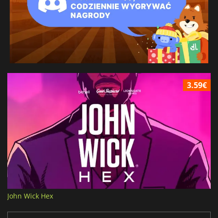
3.59€
John Wick Hex