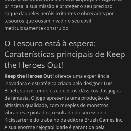
princesa; a sua missão é proteger o seu precioso
saque daqueles heróis irritantes e obcecados por
tesouros que ousam invadir o seu covil
meticulosamente construído.
O Tesouro está à espera:
Caraterísticas principais de Keep
the Heroes Out!
Keep the Heroes Out!
oferece uma experiência
inovadora e estratégica criada pelo designer Luís
Brüeh, subvertendo os conceitos clássicos dos jogos
de fantasia. O jogo apresenta uma produção de
altíssima qualidade, com meeples de monstros
vibrantes e pintados, resultado do sucesso no
Kickstarter e do trabalho da editora Brueh Games Inc.
A sua enorme rejogabilidade é garantida pela