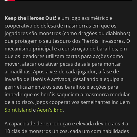
Keep the Heroes Out!
é um jogo assimétrico e
cooperativo de defesa de masmorras em que os
jogadores são monstros (como dragões ou diabinhos)
que protegem o seu tesouro dos "heróis" invasores. O
mecanismo principal é a construção de baralhos, em
que os jogadores utilizam cartas para acções como
mover, atacar ou ativar peças de sala para montar
armadilhas. Após a vez de cada jogador, a fase de
Invasão de Heróis é activada, desafiando a equipa a
gerir eficazmente os seus baralhos e acções para
impedir que os heróis saqueiem a masmorra modular
de alto risco. Jogos cooperativos semelhantes incluem
Spirit Island
e
Aeon's End
.
A capacidade de reprodução é elevada devido aos 9 a
10 clãs de monstros únicos, cada um com habilidades