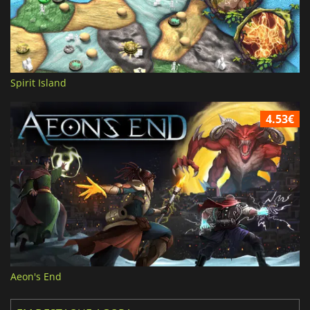
Spirit Island
4.53€
Aeon's End