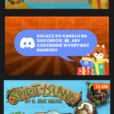
12.25€