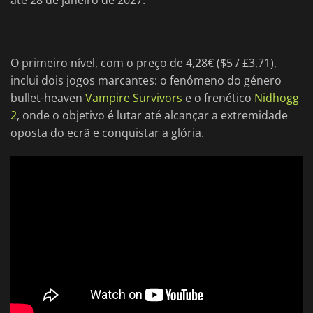
até 28 de janeiro de 2027.
O primeiro nível, com o preço de 4,28€ ($5 / £3,71),
inclui dois jogos marcantes: o fenómeno do género
bullet-heaven
Vampire Survivors
e o frenético
Nidhogg
2
, onde o objetivo é lutar até alcançar a extremidade
oposta do ecrã e conquistar a glória.