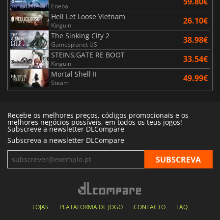
59.80€
Eneba
Hell Let Loose Vietnam
26.10€
Kinguin
The Sinking City 2
38.98€
Gamesplanet US
STEINS;GATE RE BOOT
33.54€
Kinguin
Mortal Shell II
49.99€
Steam
Recebe os melhores preços, códigos promocionais e os
melhores negócios possíveis, em todos os teus jogos!
Subscreve a newsletter DLCompare
Subscreva a newsletter DLCompare
LOJAS
PLATAFORMA DE JOGO
CONTACTO
FAQ