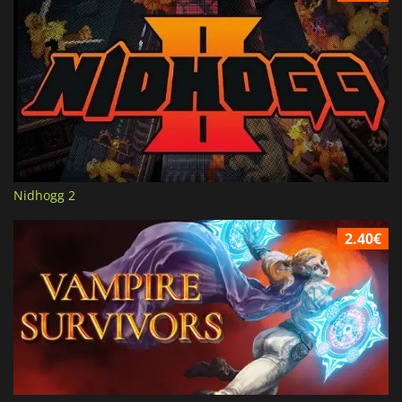
Nidhogg 2
2.40€