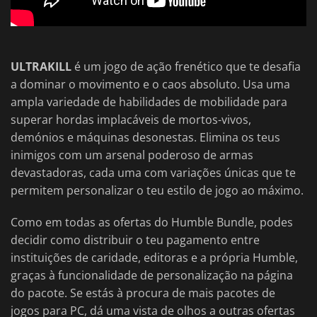
ULTRAKILL
é um jogo de ação frenético que te desafia
a dominar o movimento e o caos absoluto. Usa uma
ampla variedade de habilidades de mobilidade para
superar hordas implacáveis de mortos-vivos,
demónios e máquinas desonestas. Elimina os teus
inimigos com um arsenal poderoso de armas
devastadoras, cada uma com variações únicas que te
permitem personalizar o teu estilo de jogo ao máximo.
Como em todas as ofertas do Humble Bundle, podes
decidir como distribuir o teu pagamento entre
instituições de caridade, editoras e a própria Humble,
graças à funcionalidade de personalização na página
do pacote. Se estás à procura de mais pacotes de
jogos para PC, dá uma vista de olhos a outras ofertas