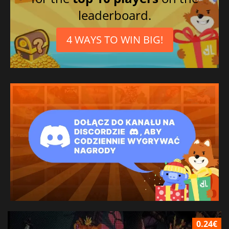
leaderboard.
4 WAYS TO WIN BIG!
0.24€