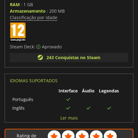
RAM
: 1 GB
Armazenamento
: 200 MB
Classificação por idade
Steam Deck:
Aprovado
243 Conquistas no Steam
IDIOMAS SUPORTADOS
Interface
Áudio
Legendas
Português
Inglês
Espanhol
Ler mais
Francês
Coreano
Rating de