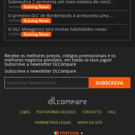
Subnautica 2 apresenta um novo sistema de construção de bases
Gaming News
16/03/26
O primeiro DLC de Borderlands 4 acrescenta uma nova personagem e muito mais
Gaming News
13/03/26
O DLC Mewgenics terá muitas habilidades novas
Gaming News
13/03/26
Recebe os melhores preços, códigos promocionais e os
melhores negócios possíveis, em todos os teus jogos!
Subscreve a newsletter DLCompare
Subscreva a newsletter DLCompare
LOJAS
PLATAFORMA DE JOGO
CONTACTO
FAQ
PARÂMETROS LEGAIS
MAPA DO SITE
PORTUGAL