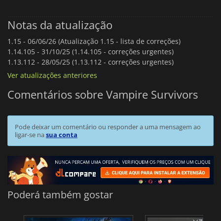
Notas da atualização
1.15 -
06/06/26 (Atualização 1.15 - lista de correções)
1.14.105 -
31/10/25 (1.14.105 - correções urgentes)
1.13.112 -
28/05/25 (1.13.112 - correções urgentes)
Ver atualizações anteriores
Comentários sobre Vampire Survivors
Pode deixar um comentário ou responder a uma mensagem ao
ligar-se na
sua conta
Poderá também gostar