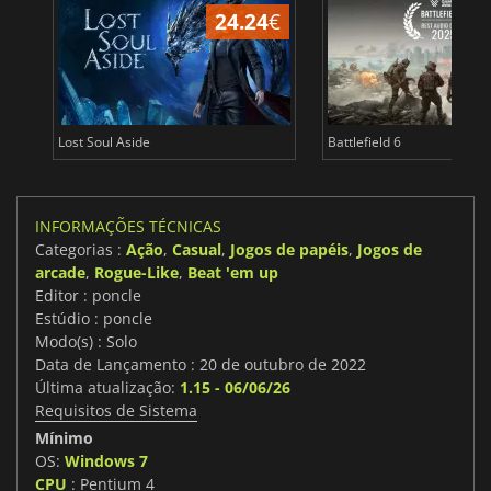
24.24
€
Lost Soul Aside
Battlefield 6
INFORMAÇÕES TÉCNICAS
Categorias :
Ação
,
Casual
,
Jogos de papéis
,
Jogos de
arcade
,
Rogue-Like
,
Beat 'em up
Editor : poncle
Estúdio : poncle
Modo(s) : Solo
Data de Lançamento : 20 de outubro de 2022
Última atualização:
1.15 - 06/06/26
Requisitos de Sistema
Mínimo
OS:
Windows 7
CPU
: Pentium 4