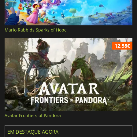
Mario Rabbids Sparks of Hope
12.58€
Avatar Frontiers of Pandora
EM DESTAQUE AGORA