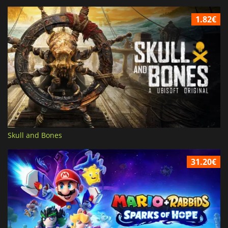
1.82€
Skull and Bones
31.20€