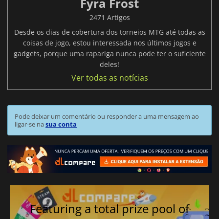
Fyra Frost
2471 Artigos
Desde os dias de cobertura dos torneios MTG até todas as
coisas de jogo, estou interessada nos últimos jogos e
gadgets, porque uma rapariga nunca pode ter o suficiente
deles!
Ver todas as notícias
Pode deixar um comentário ou responder a uma mensagem ao
ligar-se na
sua conta
Featuring a total prize pool of