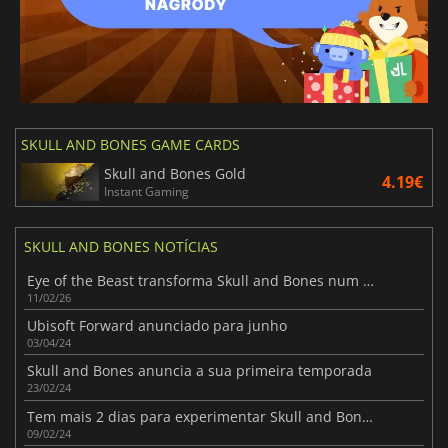
SKULL AND BONES GAME CARDS
Skull and Bones Gold
4.19€
Instant Gaming
SKULL AND BONES NOTÍCIAS
Eye of the Beast transforma Skull and Bones num filme de terror marítimo
11/02/26
Ubisoft Forward anunciado para junho
03/04/24
Skull and Bones anuncia a sua primeira temporada
23/02/24
Tem mais 2 dias para experimentar Skull and Bones gratuitamente
09/02/24