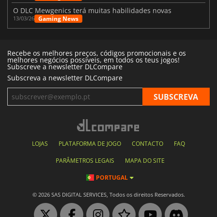
O DLC Mewgenics terá muitas habilidades novas
Gaming News
13/03/26
Recebe os melhores preços, códigos promocionais e os
melhores negócios possíveis, em todos os teus jogos!
Subscreve a newsletter DLCompare
Subscreva a newsletter DLCompare
LOJAS
PLATAFORMA DE JOGO
CONTACTO
FAQ
PARÂMETROS LEGAIS
MAPA DO SITE
PORTUGAL
© 2026 SAS DIGITAL SERVICES, Todos os direitos Reservados.