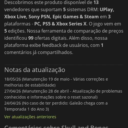
Descobrimos este produto disponível de
13
vendedores que suportam
5
sistemas DRM:
UPlay,
Xbox Live, Sony PSN, Epic Games & Steam
em
3
plataformas -
PC, PS5 & Xbox Series X
. O jogo vem em
5
edições. Nossa ferramenta de comparação de preços
identificou
99
ofertas digitais. Além disso, nossa
plataforma exibe feedback de usuários, com
1
comentários já compartilhados.
Notas da atualização
18/05/26 (Manutenção 19 de maio - Várias correções e
melhorias de estabilidade)
27/04/26 (Manutenção 28 de abril - Atualização de problemas
conhecidos e informações sobre o reset sazonal)
24/04/26 (No caso de ter perdido: Galeão chega com a
Temporada 1 do Ano 3)
Ver atualizações anteriores
Comentários sobre Skull and Bones