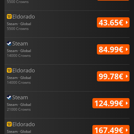
5500 Crowns
Eldorado
43.65€
Steam · Global
5500 Crowns
Steam
84.99€
Steam · Global
14000 Crowns
Eldorado
99.78€
Steam · Global
14000 Crowns
Steam
124.99€
Steam · Global
21000 Crowns
Eldorado
167.49€
Steam · Global