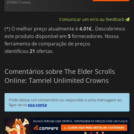
21000 Crowns
Comunicar um erro ou feedback
(*) O melhor preço atualmente é
4.01€
.. Descobrimos
este produto disponível em
5
fornecedores. Nossa
ferramenta de comparação de preços
identificou
21
ofertas.
Comentários sobre The Elder Scrolls
Online: Tamriel Unlimited Crowns
Pode deixar um comentário ou responder a uma mensagem ao
ligar-se na
sua conta