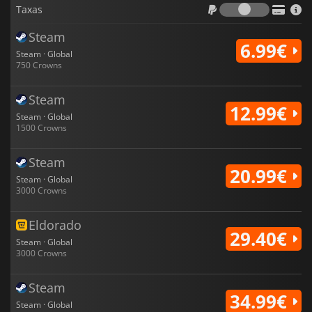
Taxas
Taxas
Steam
6.99€
Steam · Global
750 Crowns
Steam
12.99€
Steam · Global
1500 Crowns
Steam
20.99€
Steam · Global
3000 Crowns
Eldorado
29.40€
Steam · Global
3000 Crowns
Steam
34.99€
Steam · Global