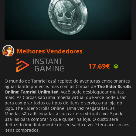
Melhores Vendedores
17.69
€
25.89
€
4.01
€
O mundo de Tamriel está repleto de aventuras emocionantes
aguardando por você, mas com as Coroas de
The Elder Scrolls
Online: Tamriel Unlimited
, você pode desbloquear muitas
mais. As Coroas são uma moeda virtual que você pode usar
para comprar todos os tipos de itens e serviços na loja do
jogo, The Elder Scrolls Online. Uma vez resgatadas, as
Moedas são adicionadas à sua carteira virtual e você pode
usá-las para comprar o que quiser na loja. O custo será
deduzido imediatamente do seu saldo e você terá acesso aos
itens comprados.