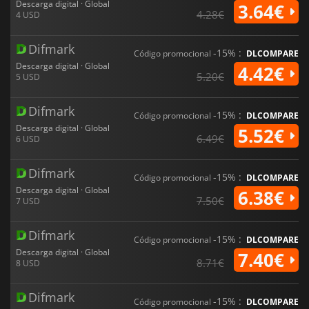
Descarga digital · Global
3.64€
4.28€
4 USD
Difmark
-15% :
Código promocional
DLCOMPARE
Descarga digital · Global
4.42€
5.20€
5 USD
Difmark
-15% :
Código promocional
DLCOMPARE
Descarga digital · Global
5.52€
6.49€
6 USD
Difmark
-15% :
Código promocional
DLCOMPARE
Descarga digital · Global
6.38€
7.50€
7 USD
Difmark
-15% :
Código promocional
DLCOMPARE
Descarga digital · Global
7.40€
8.71€
8 USD
Difmark
-15% :
Código promocional
DLCOMPARE