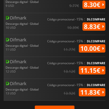
Descarga digital · Global
8.30€
9.77€
9 USD
Difmark
-15% :
Código promocional
DLCOMPARE
Descarga digital · Global
8.83€
10.39€
10 USD
Difmark
-15% :
Código promocional
DLCOMPARE
Descarga digital · Global
10.00€
11.77€
11 USD
Difmark
-15% :
Código promocional
DLCOMPARE
Descarga digital · Global
11.15€
13.12€
12 USD
Difmark
-15% :
Código promocional
DLCOMPARE
Descarga digital · Global
11.83€
13.92€
13 USD