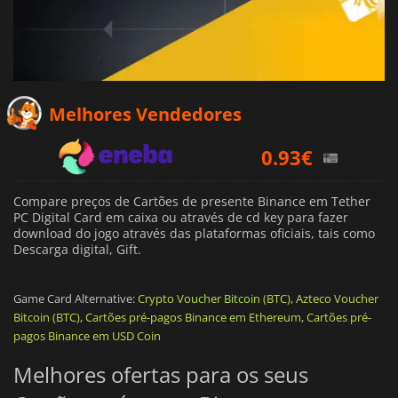
Melhores Vendedores
0.93
€
1.14
€
1.51
€
Compare preços de Cartões de presente Binance em Tether
PC Digital Card em caixa ou através de cd key para fazer
download do jogo através das plataformas oficiais, tais como
Descarga digital, Gift.
Game Card Alternative:
Crypto Voucher Bitcoin (BTC)
,
Azteco Voucher
Bitcoin (BTC)
,
Cartões pré-pagos Binance em Ethereum
,
Cartões pré-
pagos Binance em USD Coin
Melhores ofertas para os seus