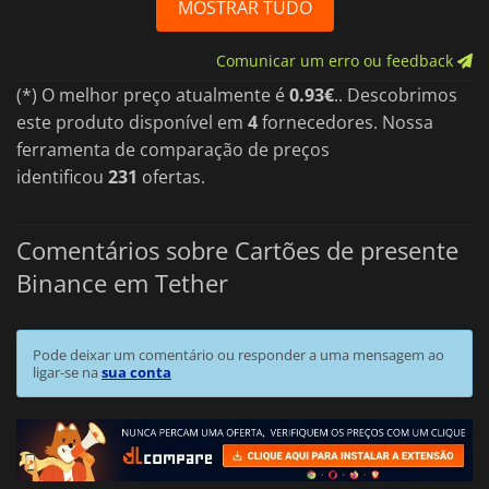
MOSTRAR TUDO
Comunicar um erro ou feedback
(*) O melhor preço atualmente é
0.93€
.. Descobrimos
este produto disponível em
4
fornecedores. Nossa
ferramenta de comparação de preços
identificou
231
ofertas.
Comentários sobre Cartões de presente
Binance em Tether
Pode deixar um comentário ou responder a uma mensagem ao
ligar-se na
sua conta