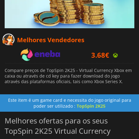
Melhores Vendedores
3.68
€
4.75
€
Compare preços de TopSpin 2K25 - Virtual Currency Xbox em
16.49
€
caixa ou através de cd key para fazer download do jogo
através das plataformas oficiais, tais como Xbox Series X.
Este item é um game card e necessita do jogo original para
poder ser utilizado :
TopSpin 2K25
Melhores ofertas para os seus
TopSpin 2K25 Virtual Currency